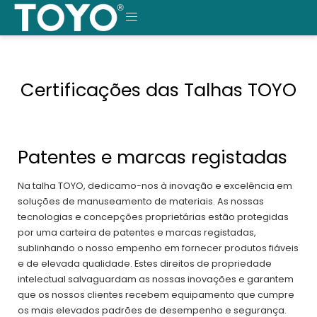
Saltar
para
MENU
o
conteúdo
Certificações das Talhas TOYO
Patentes e marcas registadas
Na talha TOYO, dedicamo-nos à inovação e excelência em
soluções de manuseamento de materiais. As nossas
tecnologias e concepções proprietárias estão protegidas
por uma carteira de patentes e marcas registadas,
sublinhando o nosso empenho em fornecer produtos fiáveis
e de elevada qualidade. Estes direitos de propriedade
intelectual salvaguardam as nossas inovações e garantem
que os nossos clientes recebem equipamento que cumpre
os mais elevados padrões de desempenho e segurança.