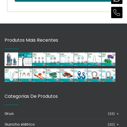
Produtos Mais Recentes
Categorias De Produtos
Grua
(33)
+
Guincho elétrico
(20)
+