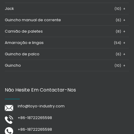
Jack
(10)
+
Guincho manual de corrente
(6)
+
Camião de paletes
(8)
+
Amarração e lingas
(54)
+
Guincho de palco
(6)
+
Guincho
(10)
+
Não Hesite Em Contactar-Nos
info@toyo-industry.com
+86-18722265598
+86-18722265598