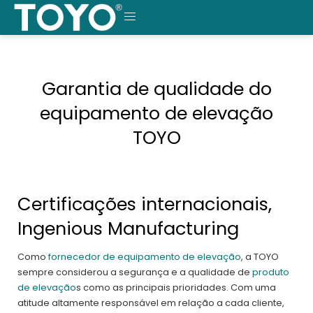
Saltar
para
MENU
o
conteúdo
Garantia de qualidade do
equipamento de elevação
TOYO
Certificações internacionais,
Ingenious Manufacturing
Como
fornecedor de equipamento de elevação
, a TOYO
sempre considerou a segurança e a qualidade de
produto
de elevação
s como as principais prioridades. Com uma
atitude altamente responsável em relação a cada cliente,