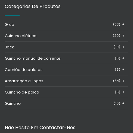
Categorias De Produtos
Grua
(33)
+
Guincho elétrico
(20)
+
Jack
(10)
+
Guincho manual de corrente
(6)
+
Camião de paletes
(8)
+
Amarração e lingas
(54)
+
Guincho de palco
(6)
+
Guincho
(10)
+
Não Hesite Em Contactar-Nos