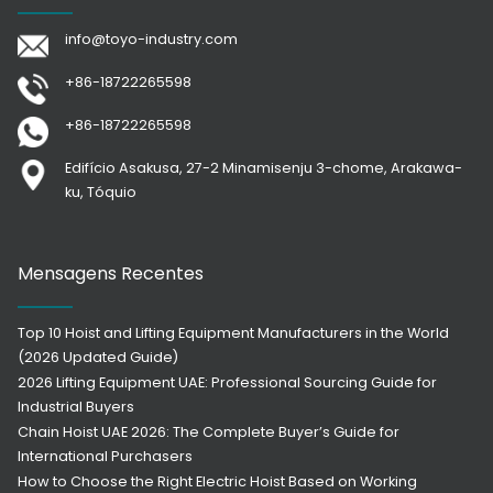
info@toyo-industry.com
+86-18722265598
+86-18722265598
Edifício Asakusa, 27-2 Minamisenju 3-chome, Arakawa-
ku, Tóquio
Mensagens Recentes
Top 10 Hoist and Lifting Equipment Manufacturers in the World
(2026 Updated Guide)
2026 Lifting Equipment UAE: Professional Sourcing Guide for
Industrial Buyers
Chain Hoist UAE 2026: The Complete Buyer’s Guide for
International Purchasers
How to Choose the Right Electric Hoist Based on Working