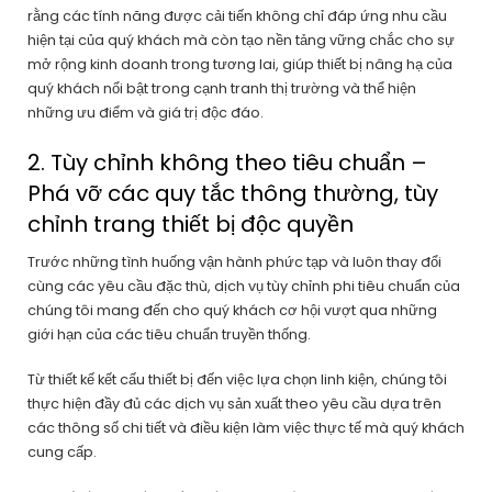
rằng các tính năng được cải tiến không chỉ đáp ứng nhu cầu
hiện tại của quý khách mà còn tạo nền tảng vững chắc cho sự
mở rộng kinh doanh trong tương lai, giúp thiết bị nâng hạ của
quý khách nổi bật trong cạnh tranh thị trường và thể hiện
những ưu điểm và giá trị độc đáo.
2. Tùy chỉnh không theo tiêu chuẩn –
Phá vỡ các quy tắc thông thường, tùy
chỉnh trang thiết bị độc quyền
Trước những tình huống vận hành phức tạp và luôn thay đổi
cùng các yêu cầu đặc thù, dịch vụ tùy chỉnh phi tiêu chuẩn của
chúng tôi mang đến cho quý khách cơ hội vượt qua những
giới hạn của các tiêu chuẩn truyền thống.
Từ thiết kế kết cấu thiết bị đến việc lựa chọn linh kiện, chúng tôi
thực hiện đầy đủ các dịch vụ sản xuất theo yêu cầu dựa trên
các thông số chi tiết và điều kiện làm việc thực tế mà quý khách
cung cấp.