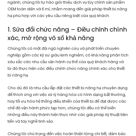
ngành, chúng tôi tự hào giới thiệu dịch vụ tùy chỉnh sản phẩm
OEM toàn diện và tỉ mỉ, nhằm mang đến giải pháp thiết bị nâng
hạ phù hợp với các yêu cầu riêng biệt của quý khách.
1. Sửa đổi chức năng – Điều chỉnh chính
xác, mở rộng vô số khả năng
Chúng tôi có một đội ngũ nghiên cứu và phát triển chuyên
nghiệp gồm các kỹ sư giàu kinh nghiệm, có khả năng phân tích
sâu sắc các nhu cầu vận hành cụ thể của quý khách hàng và
từ đó thực hiện các điều chỉnh chức năng chính xác cho thiết
bị nâng hạ.
Cho dù đó là nhu cầu lắp đặt các thiết bị nâng hạ chuyên dụng
để thích ứng với việc xử lý hàng hóa có hình dạng bất thường,
hay tối ưu hóa hệ thống điều khiển của thiết bị để đạt được các
chế độ vận hành phức tạp hơn, chúng tôi đều có thể biến
những điều này thành hiện thực nhờ các giải pháp kỹ thuật tiên
tiến và tay nghề tinh xảo.
Chúng tôi chú trọng đến việc hoàn thiện từng chi tiết, đảm bảo