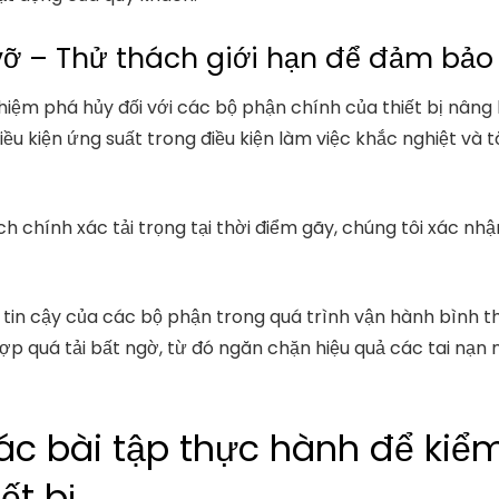
vỡ – Thử thách giới hạn để đảm bảo
hiệm phá hủy đối với các bộ phận chính của thiết bị nân
u kiện ứng suất trong điều kiện làm việc khắc nghiệt và t
 chính xác tải trọng tại thời điểm gãy, chúng tôi xác nhậ
 tin cậy của các bộ phận trong quá trình vận hành bình
ợp quá tải bất ngờ, từ đó ngăn chặn hiệu quả các tai nạn
ác bài tập thực hành để kiểm
ết bị