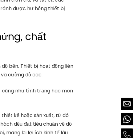
tránh được hư hỏng thiết bị
hứng, chất
độ bền. Thiết bị hoạt động liên
n và cường độ cao.
 bị cũng như tình trạng hao mòn
thiết kế hoặc sản xuất, từ đó
 khách đều đạt tiêu chuẩn về độ
, mang lại lợi ích kinh tế lâu