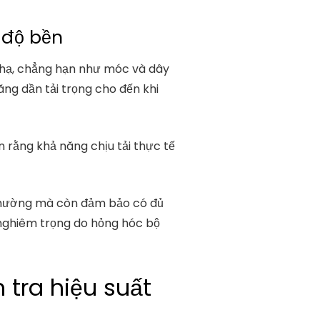
 độ bền
g hạ, chẳng hạn như móc và dây
ăng dần tải trọng cho đến khi
n rằng khả năng chịu tải thực tế
 thường mà còn đảm bảo có đủ
 nghiêm trọng do hỏng hóc bộ
 tra hiệu suất