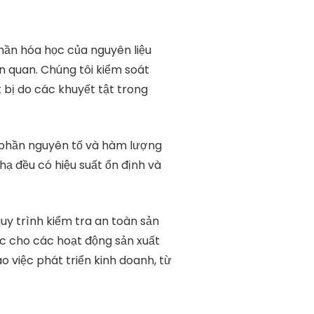
phần hóa học của nguyên liệu
n quan. Chúng tôi kiểm soát
t bị do các khuyết tật trong
h phần nguyên tố và hàm lượng
 hạ đều có hiệu suất ổn định và
uy trình kiểm tra an toàn sản
 cho các hoạt động sản xuất
 việc phát triển kinh doanh, từ