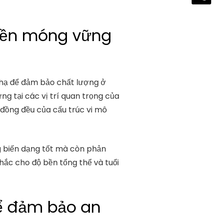
 Nền móng vững
 hạ để đảm bảo chất lượng ở
g tại các vị trí quan trọng của
ộ đồng đều của cấu trúc vi mô
 biến dạng tốt mà còn phản
chắc cho độ bền tổng thể và tuổi
để đảm bảo an