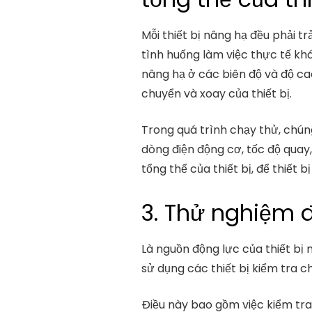
Mỗi thiết bị nâng hạ đều phải 
tình huống làm việc thực tế k
nâng hạ ở các biên độ và độ ca
chuyển và xoay của thiết bị.
Trong quá trình chạy thử, chún
dòng điện động cơ, tốc độ quay,
tổng thể của thiết bị, để thiết
3. Thử nghiệm đ
Là nguồn động lực của thiết bị 
sử dụng các thiết bị kiểm tra c
Điều này bao gồm việc kiểm tra