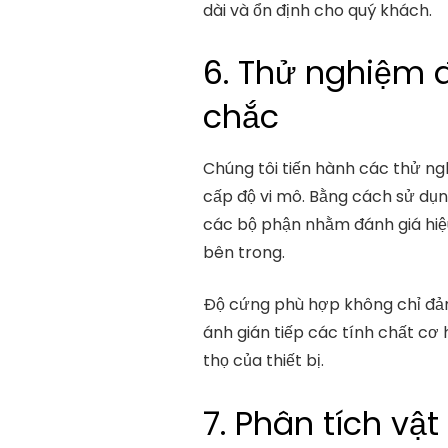
dài và ổn định cho quý khách.
6. Thử nghiệm 
chắc
Chúng tôi tiến hành các thử ng
cấp độ vi mô. Bằng cách sử dụng
các bộ phận nhằm đánh giá hiệu 
bên trong.
Độ cứng phù hợp không chỉ đả
ánh gián tiếp các tính chất cơ 
thọ của thiết bị.
7. Phân tích vậ