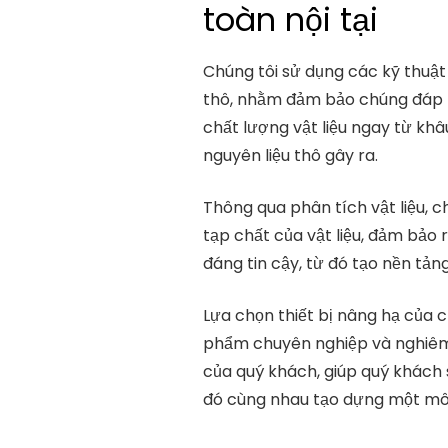
toàn nội tại
Chúng tôi sử dụng các kỹ thuật 
thô, nhằm đảm bảo chúng đáp ứn
chất lượng vật liệu ngay từ khâ
nguyên liệu thô gây ra.
Thông qua phân tích vật liệu, 
tạp chất của vật liệu, đảm bảo r
đáng tin cậy, từ đó tạo nền tản
Lựa chọn thiết bị nâng hạ của c
phẩm chuyên nghiệp và nghiêm
của quý khách, giúp quý khách 
đó cùng nhau tạo dựng một môi 