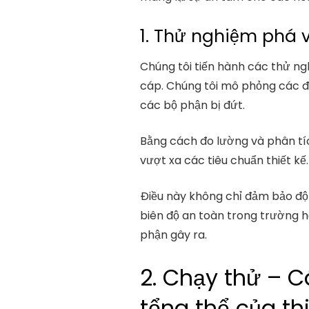
1. Thử nghiệm phá 
Chúng tôi tiến hành các thử ng
cáp. Chúng tôi mô phỏng các điề
các bộ phận bị đứt.
Bằng cách đo lường và phân tích
vượt xa các tiêu chuẩn thiết kế.
Điều này không chỉ đảm bảo độ
biên độ an toàn trong trường h
phận gây ra.
2. Chạy thử – C
tổng thể của thi