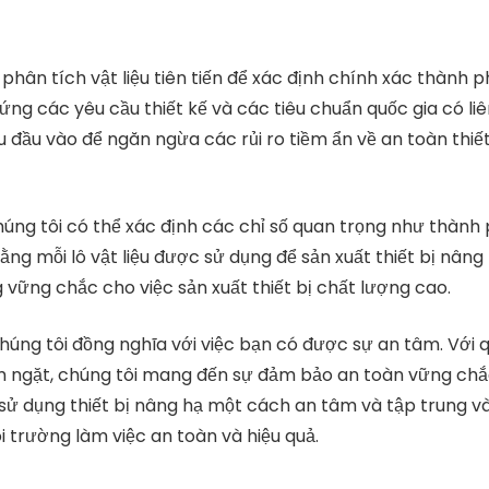
phân tích vật liệu tiên tiến để xác định chính xác thành 
g các yêu cầu thiết kế và các tiêu chuẩn quốc gia có liê
u đầu vào để ngăn ngừa các rủi ro tiềm ẩn về an toàn thiế
chúng tôi có thể xác định các chỉ số quan trọng như thàn
ằng mỗi lô vật liệu được sử dụng để sản xuất thiết bị nâng
g vững chắc cho việc sản xuất thiết bị chất lượng cao.
húng tôi đồng nghĩa với việc bạn có được sự an tâm. Với q
 ngặt, chúng tôi mang đến sự đảm bảo an toàn vững chắc
sử dụng thiết bị nâng hạ một cách an tâm và tập trung vào
trường làm việc an toàn và hiệu quả.