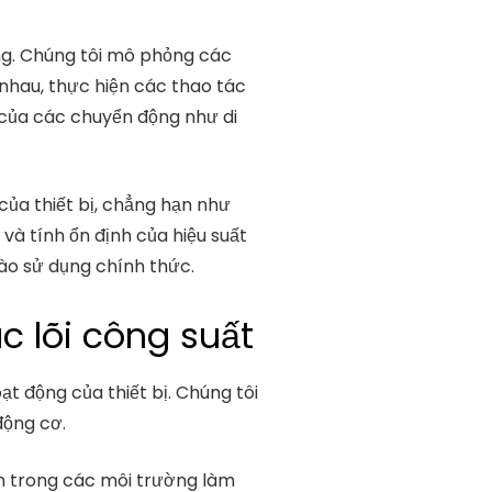
ởng. Chúng tôi mô phỏng các
nhau, thực hiện các thao tác
 của các chuyển động như di
của thiết bị, chẳng hạn như
 và tính ổn định của hiệu suất
vào sử dụng chính thức.
c lõi công suất
ạt động của thiết bị. Chúng tôi
động cơ.
ện trong các môi trường làm