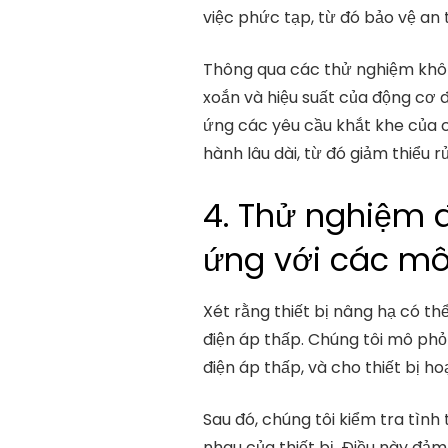
việc phức tạp, từ đó bảo vệ an 
Thông qua các thử nghiệm không
xoắn và hiệu suất của động cơ
ứng các yêu cầu khắt khe của c
hành lâu dài, từ đó giảm thiểu 
4. Thử nghiệm đ
ứng với các mô
Xét rằng thiết bị nâng hạ có th
điện áp thấp. Chúng tôi mô phỏ
điện áp thấp, và cho thiết bị h
Sau đó, chúng tôi kiểm tra tình
nhau của thiết bị. Điều này đảm