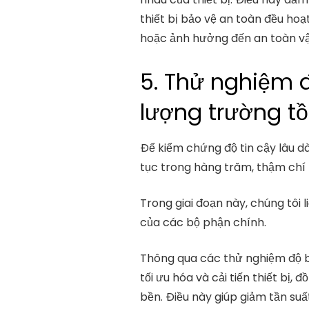
thiết bị bảo vệ an toàn đều hoạ
hoặc ảnh hưởng đến an toàn vậ
5. Thử nghiệm đ
lượng trường t
Để kiểm chứng độ tin cậy lâu dà
tục trong hàng trăm, thậm chí 
Trong giai đoạn này, chúng tôi 
của các bộ phận chính.
Thông qua các thử nghiệm độ bền
tối ưu hóa và cải tiến thiết bị,
bền. Điều này giúp giảm tần suất 