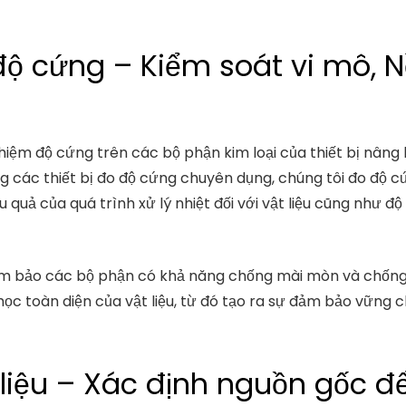
độ cứng – Kiểm soát vi mô,
hiệm độ cứng trên các bộ phận kim loại của thiết bị nâng
 các thiết bị đo độ cứng chuyên dụng, chúng tôi đo độ cứn
quả của quá trình xử lý nhiệt đối với vật liệu cũng như đ
m bảo các bộ phận có khả năng chống mài mòn và chống
học toàn diện của vật liệu, từ đó tạo ra sự đảm bảo vững 
t liệu – Xác định nguồn gốc 