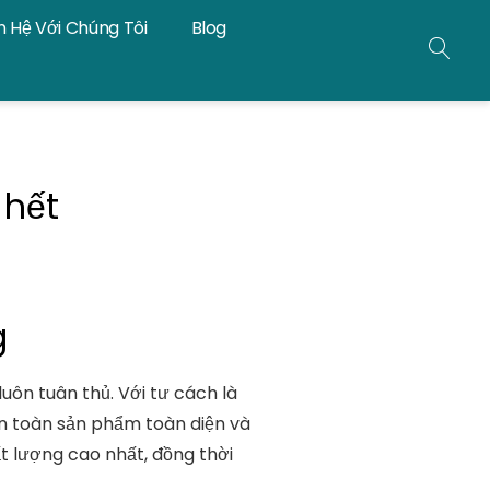
n Hệ Với Chúng Tôi
Blog
TÌM
KIẾ
 hết
g
luôn tuân thủ. Với tư cách là
 an toàn sản phẩm toàn diện và
t lượng cao nhất, đồng thời