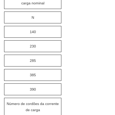
carga nominal
N
140
230
285
385
390
Número de cordões da corrente
de carga