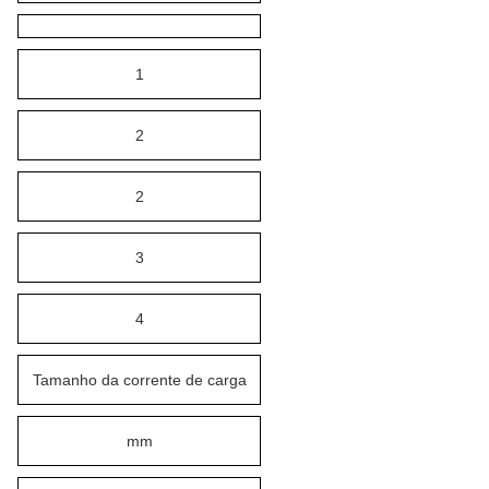
1
2
2
3
4
Tamanho da corrente de carga
mm