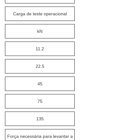
Carga de teste operacional
kN
11.2
22.5
45
75
135
Força necessária para levantar a