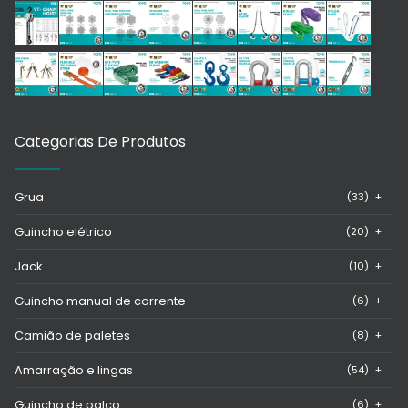
Categorias De Produtos
Grua
(33)
+
Guincho elétrico
(20)
+
Jack
(10)
+
Guincho manual de corrente
(6)
+
Camião de paletes
(8)
+
Amarração e lingas
(54)
+
Guincho de palco
(6)
+