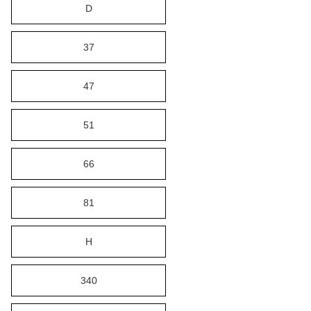
D
37
47
51
66
81
H
340