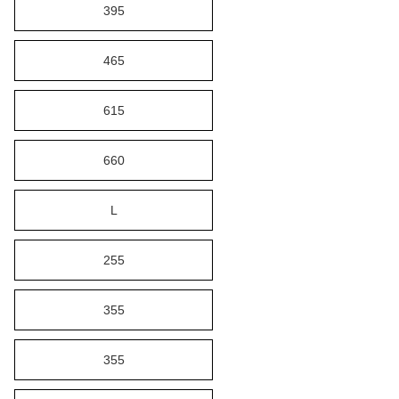
395
465
615
660
L
255
355
355