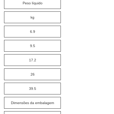
Peso líquido
kg
6.9
9.5
17.2
26
39.5
Dimensões da embalagem