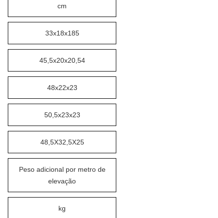
cm
33x18x185
45,5x20x20,54
48x22x23
50,5x23x23
48,5X32,5X25
Peso adicional por metro de
elevação
kg