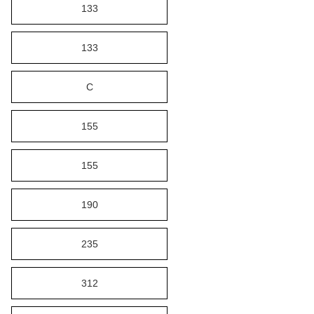
133
133
C
155
155
190
235
312