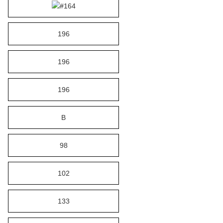
#164
196
196
196
B
98
102
133