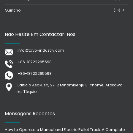
Guincho
(10)
+
Não Hesite Em Contactar-Nos
info@toyo-industry.com
+86-18722265598
+86-18722265598
Edifício Asakusa, 27-2 Minamisenju 3-chome, Arakawa-
ku, Tóquio
Mensagens Recentes
How to Operate a Manual and Electric Pallet Truck: A Complete