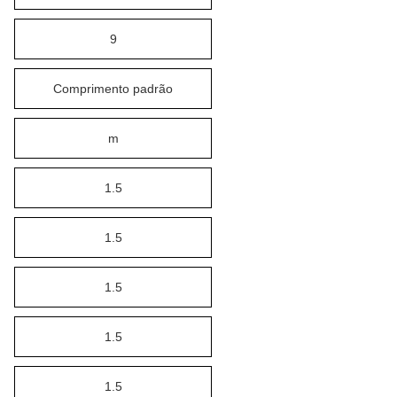
9
Comprimento padrão
m
1.5
1.5
1.5
1.5
1.5