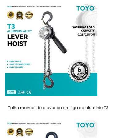
Talha manual de alavanca em liga de alumínio T3