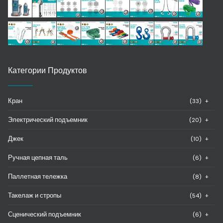
Категории Продуктов
Кран
(33)
+
Электрический подъемник
(20)
+
Джек
(10)
+
Ручная цепная таль
(6)
+
Паллетная тележка
(8)
+
Такелаж и стропы
(54)
+
Сценический подъемник
(6)
+