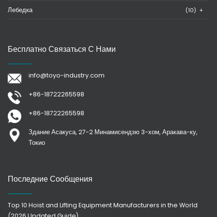
Лебедка
(10)
+
Бесплатно Связаться С Нами
info@toyo-industry.com
+86-18722265598
+86-18722265598
Здание Асакуса, 27-2 Минамисендзю 3-хом, Аракава-ку,
Токио
Последние Сообщения
Top 10 Hoist and Lifting Equipment Manufacturers in the World
(2026 Updated Guide)