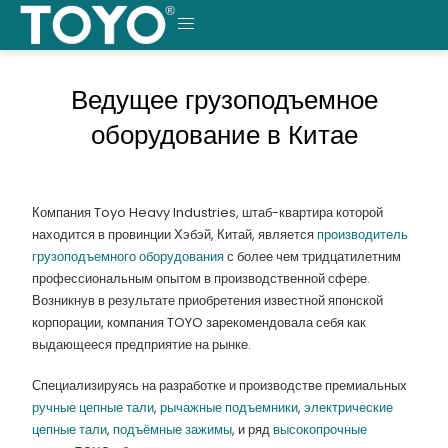
Перейти
к
МЕНЮ
содержанию
Ведущее грузоподъемное
оборудование в Китае
Компания Toyo Heavy Industries, штаб-квартира которой
находится в провинции Хэбэй, Китай, является
производитель
грузоподъемного оборудования
с более чем тридцатилетним
профессиональным опытом в производственной сфере.
Возникнув в результате приобретения известной японской
корпорации, компания TOYO зарекомендовала себя как
выдающееся предприятие на рынке.
Специализируясь на разработке и производстве премиальных
ручные цепные тали
,
рычажные подъемники
,
электрические
цепные тали
,
подъёмные зажимы
, и ряд
высокопрочные