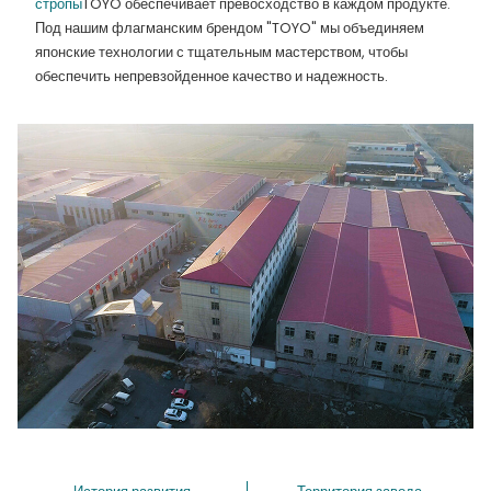
стропы
TOYO обеспечивает превосходство в каждом продукте.
Под нашим флагманским брендом "TOYO" мы объединяем
японские технологии с тщательным мастерством, чтобы
обеспечить непревзойденное качество и надежность.