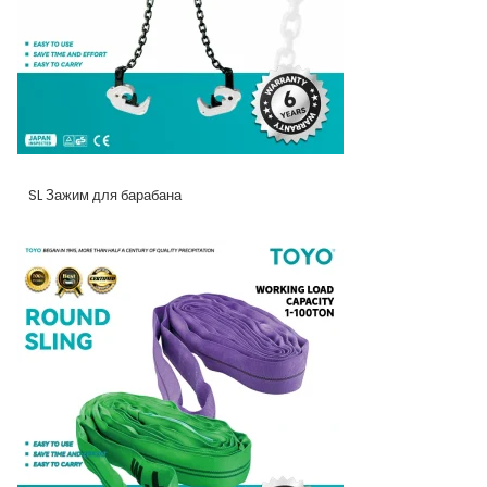
SL Зажим для барабана