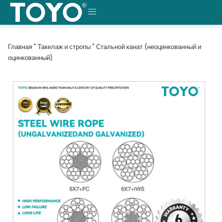
Перейти
к
МЕНЮ
содержанию
Главная
"
Такелаж и стропы
"
Стальной канат (неоцинкованный и
оцинкованный)