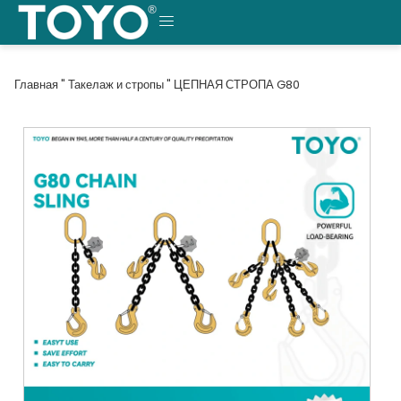
Перейти
к
МЕНЮ
содержанию
Главная
"
Такелаж и стропы
"
ЦЕПНАЯ СТРОПА G80