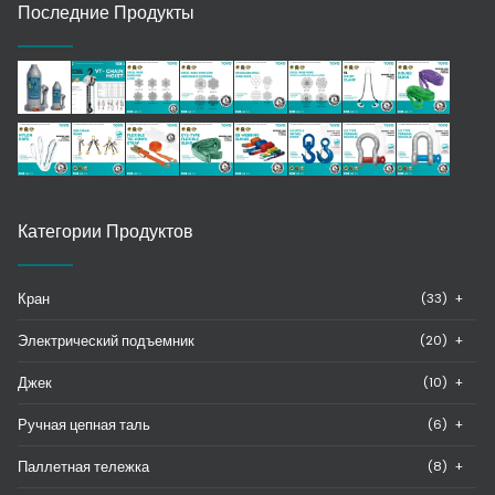
Последние Продукты
Категории Продуктов
Кран
(33)
+
Электрический подъемник
(20)
+
Джек
(10)
+
Ручная цепная таль
(6)
+
Паллетная тележка
(8)
+