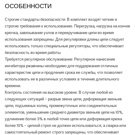
ОСОБЕННОСТИ
Строгие стандарты безопасности: В комплект входят четкие и
строгие требования к использованию. Перегрузка, нагрузка на кончик
крючка, завязывание узлов и перекручивание цепи во время
использования запрещены. Для регулировки длины цепи следует
использовать только специальные регуляторы, что обеспечивает
безопасность во время работы.
Требуется регулярное обслуживание: Регулярное нанесение
ингибитора ржавчины необходимо для поддержания отличных
характеристик цепи и продления срока ее службы, что позволяет
использовать ее в различных условиях в течение длительного
времени.
Контроль состояния на высоком уровне: В случае любой из
следующих ситуаций - разрыв звена цепи, деформация звеньев
цепи, подъемных колец, промежуточных или соединительных
элементов, уменьшение среднего диаметра звеньев цепи на 10%,
удлинение более 3% в любой точке цепи или деформация крюка
более 10% - цепной строп не должен использоваться, а сварка или
самостоятельный ремонт строго запрещены, что обеспечивает