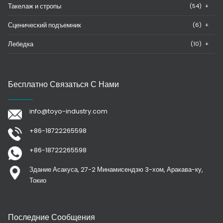
Такелаж и стропы
(54)
+
Сценический подъемник
(6)
+
Лебедка
(10)
+
Бесплатно Связаться С Нами
info@toyo-industry.com
+86-18722265598
+86-18722265598
Здание Асакуса, 27-2 Минамисендзю 3-хом, Аракава-ку,
Токио
Последние Сообщения