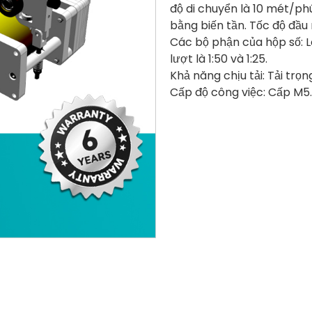
độ di chuyển là 10 mét/ph
bằng biến tần. Tốc độ đầu
Các bộ phận của hộp số: Lo
lượt là 1:50 và 1:25.
Khả năng chịu tải: Tải trọn
Cấp độ công việc: Cấp M5.