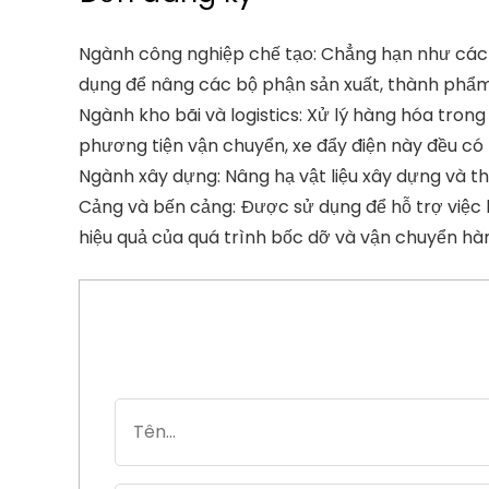
Ngành công nghiệp chế tạo: Chẳng hạn như các n
dụng để nâng các bộ phận sản xuất, thành phẩm, 
Ngành kho bãi và logistics: Xử lý hàng hóa tron
phương tiện vận chuyển, xe đẩy điện này đều có
Ngành xây dựng: Nâng hạ vật liệu xây dựng và thi
Cảng và bến cảng: Được sử dụng để hỗ trợ việc b
hiệu quả của quá trình bốc dỡ và vận chuyển hà