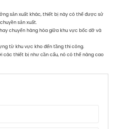
ng sản xuất khác, thiết bị này có thể được sử
chuyền sản xuất.
a hay chuyển hàng hóa giữa khu vực bốc dỡ và
dựng từ khu vực kho đến tầng thi công.
i các thiết bị như cần cẩu, nó có thể nâng cao