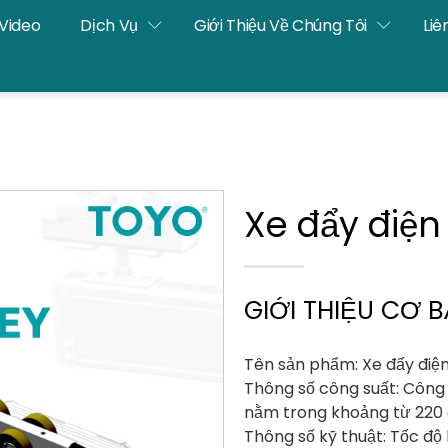
Video
Dịch Vụ
Giới Thiệu Về Chúng Tôi
Liê
Xe đẩy điện
GIỚI THIỆU CƠ 
Tên sản phẩm: Xe đẩy điệ
Thông số công suất: Công s
nằm trong khoảng từ 220 đ
Thông số kỹ thuật: Tốc độ