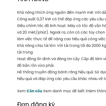
Khả năng thích ứng nguồn điện mạnh mẽ: Với dải 
Công suất 0,37 kW có thể đáp ứng các yêu cầu c
Điều chỉnh tốc độ linh hoạt: Máy có tốc độ vận h
và 20 mét/phút). Ngoài ra, còn có các tùy chọn 
làm việc thực tế để nâng cao hiệu quả công việc
Khả năng chịu tải lớn: Với tải trọng tối đa 2000
tải trọng.
Hoạt động ổn định và đáng tin cậy: Cấp độ làm v
độ bận rộn vừa phải.
Hệ thống truyền động bánh răng hiệu quả: Sử dụn
hiệu quả và đáp ứng các yêu cầu khác nhau về 
Xem
Cần cẩu
Xem danh mục để biết thêm thông
Đơn đăng ký