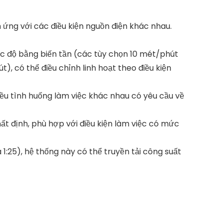
 ứng với các điều kiện nguồn điện khác nhau.
tốc độ bằng biến tần (các tùy chọn 10 mét/phút
, có thể điều chỉnh linh hoạt theo điều kiện
nhiều tình huống làm việc khác nhau có yêu cầu về
ất định, phù hợp với điều kiện làm việc có mức
1:25), hệ thống này có thể truyền tải công suất