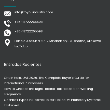
info@toyo-industry.com
+86-18722265598
+86-18722265598
Edificio Asakusa, 27-2 Minamisenju 3-chome, Arakawa-
ku, Tokio
Entradas Recientes
Chain Hoist UAE 2026: The Complete Buyer’s Guide for
International Purchasers
How to Choose the Right Electric Hoist Based on Working
Frequency
Gearbox Types in Electric Hoists: Helical vs Planetary Systems
Explained