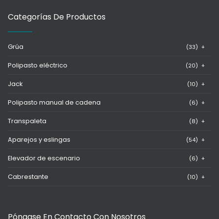
Categorías De Productos
Grúa
(33)
+
Polipasto eléctrico
(20)
+
Jack
(10)
+
Polipasto manual de cadena
(6)
+
Transpaleta
(8)
+
Aparejos y eslingas
(54)
+
Elevador de escenario
(6)
+
Cabrestante
(10)
+
Póngase En Contacto Con Nosotros