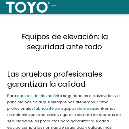
Saltar
al
MENÚ
contenido
Equipos de elevación: la
seguridad ante todo
Las pruebas profesionales
garantizan la calidad
Para
equipos de elevación
La seguridad es el salvavidas y el
principio básico al que siempre nos atenemos. Como
profesionales
fabricante de equipos de elevación
Hemos
establecido un exhaustivo y riguroso sistema de pruebas de
seguridad de los productos para garantizar que cada
equipo cumpla las normas de seguridad y calidad más