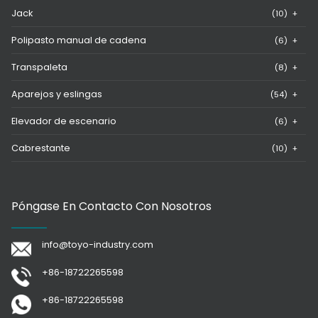
Jack
(10)
+
Polipasto manual de cadena
(6)
+
Transpaleta
(8)
+
Aparejos y eslingas
(54)
+
Elevador de escenario
(6)
+
Cabrestante
(10)
+
Póngase En Contacto Con Nosotros
info@toyo-industry.com
+86-18722265598
+86-18722265598