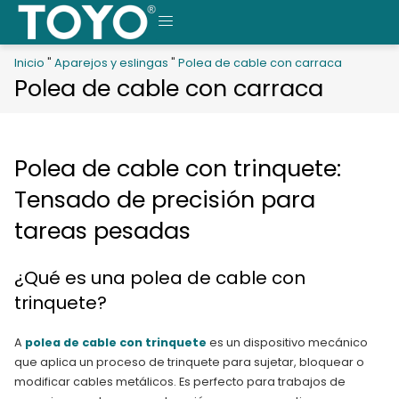
Saltar
al
MENÚ
contenido
Inicio
"
Aparejos y eslingas
"
Polea de cable con carraca
Polea de cable con carraca
Polea de cable con trinquete:
Tensado de precisión para
tareas pesadas
¿Qué es una polea de cable con
trinquete?
A
polea de cable con trinquete
es un dispositivo mecánico
que aplica un proceso de trinquete para sujetar, bloquear o
modificar cables metálicos. Es perfecto para trabajos de