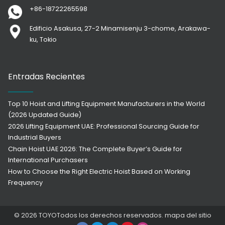
+86-18722265598
Edificio Asakusa, 27-2 Minamisenju 3-chome, Arakawa-
ku, Tokio
Entradas Recientes
Top 10 Hoist and Lifting Equipment Manufacturers in the World
(2026 Updated Guide)
2026 Lifting Equipment UAE: Professional Sourcing Guide for
Industrial Buyers
Chain Hoist UAE 2026: The Complete Buyer’s Guide for
International Purchasers
How to Choose the Right Electric Hoist Based on Working
Frequency
© 2026
TOYO
Todos los derechos reservados.
mapa del sitio