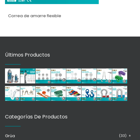
Correa de amarre flexible
Últimos Productos
Categorías De Productos
Grúa
(33)
+