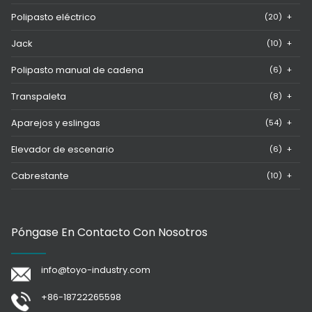
Polipasto eléctrico
(20)
+
Jack
(10)
+
Polipasto manual de cadena
(6)
+
Transpaleta
(8)
+
Aparejos y eslingas
(54)
+
Elevador de escenario
(6)
+
Cabrestante
(10)
+
Póngase En Contacto Con Nosotros
info@toyo-industry.com
+86-18722265598