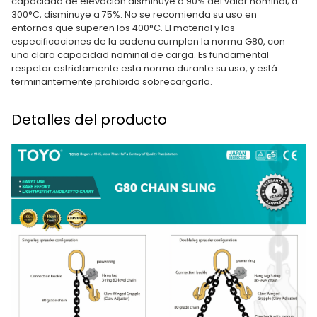
capacidad de elevación disminuye a 90% del valor nominal; a
300°C, disminuye a 75%. No se recomienda su uso en
entornos que superen los 400°C. El material y las
especificaciones de la cadena cumplen la norma G80, con
una clara capacidad nominal de carga. Es fundamental
respetar estrictamente esta norma durante su uso, y está
terminantemente prohibido sobrecargarla.
Detalles del producto