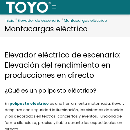
Saltar
al
MENÚ
contenido
Inicio
"
Elevador de escenario
"
Montacargas eléctrico
Montacargas eléctrico
Elevador eléctrico de escenario:
Elevación del rendimiento en
producciones en directo
¿Qué es un polipasto eléctrico?
En
polipasto eléctrico
es una herramienta motorizada. Eleva y
desplaza con seguridad la iluminación, los sistemas de sonido
y los decorados en teatros, conciertos y eventos. Funciona de
forma silenciosa, precisa y fiable durante los espectáculos en
directo.