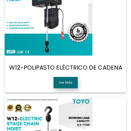
W12-POLIPASTO ELÉCTRICO DE CADENA
Ver Más