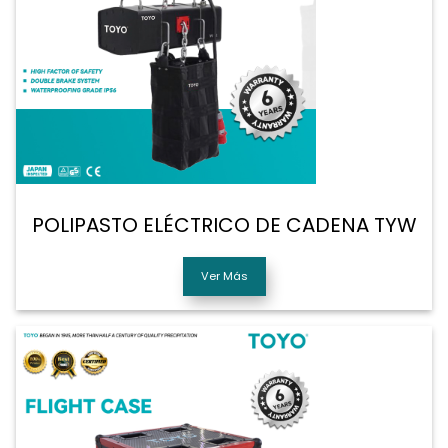
POLIPASTO ELÉCTRICO DE CADENA TYW
Ver Más