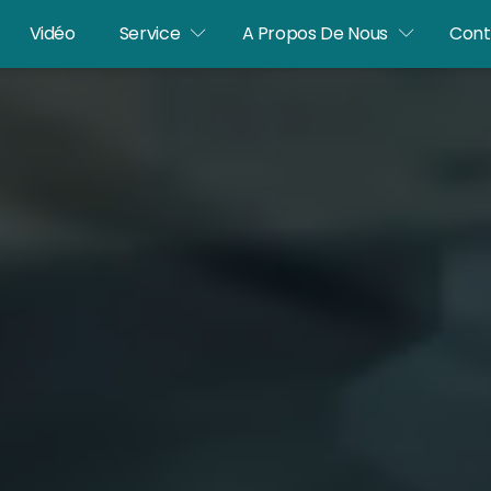
Vidéo
Service
A Propos De Nous
Cont