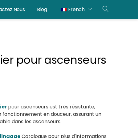
actez Nous
Blog
French
RECHERC
OUVERTE
ier pour ascenseurs
ier
pour ascenseurs est très résistante,
n fonctionnement en douceur, assurant un
fiable dans les ascenseurs.
élingage
Catalogue pour plus d'informations