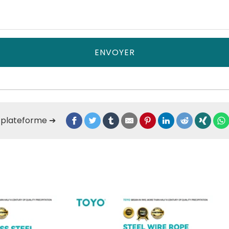
ENVOYER
e plateforme ➔