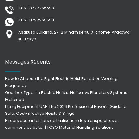
+86-18722265598
+86-18722265598
Asakusa Building, 27-2 Minamisenju 3-chome, Arakawa-
ku, Tokyo
Messages Récents
How to Choose the Right Electric Hoist Based on Working
Frequency
Gearbox Types in Electric Hoists: Helical vs Planetary Systems
Explained
Lifting Equipment UAE: The 2026 Professional Buyer’s Guide to
Safe, Cost-Effective Hoists & Slings
Erreurs courantes lors de l'utilisation des transpalettes et
comment les éviter | TOYO Material Handling Solutions