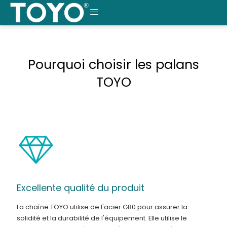
Skip
to
MENU
content
Pourquoi choisir les palans
TOYO
Excellente qualité du produit
La chaîne TOYO utilise de l'acier G80 pour assurer la
solidité et la durabilité de l'équipement. Elle utilise le