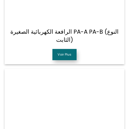
الرافعة الكهربائية الصغيرة PA-A PA-B (النوع
الثابت)
Voir Plus