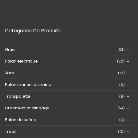
Catégories De Produits
Grue
(33)
+
Palan électrique
(20)
+
Jack
(10)
+
Palan manuel à chaîne
(6)
+
Transpalette
(8)
+
Gréement et élingage
(54)
+
Palan de scène
(6)
+
Treuil
(10)
+