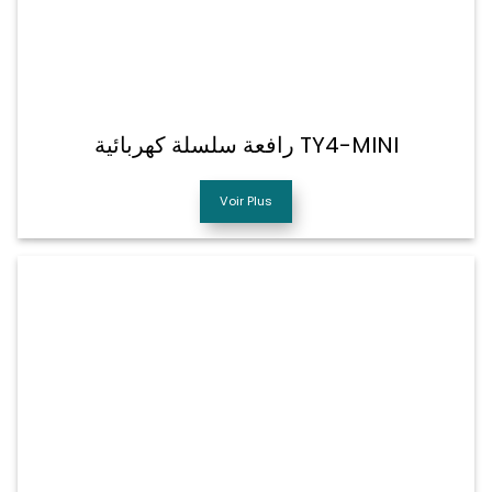
رافعة سلسلة كهربائية TY4-MINI
Voir Plus