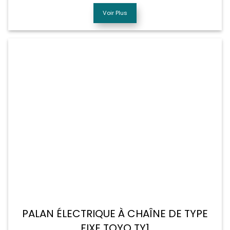
Voir Plus
PALAN ÉLECTRIQUE À CHAÎNE DE TYPE
FIXE TOYO TY1