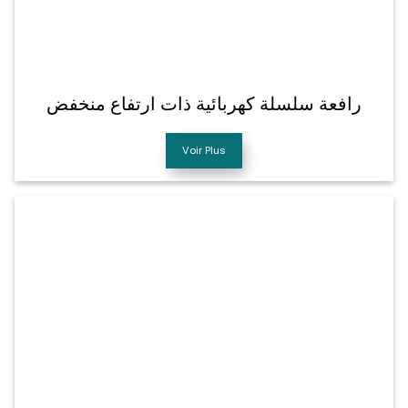
رافعة سلسلة كهربائية ذات ارتفاع منخفض
Voir Plus