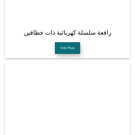
رافعة سلسلة كهربائية ذات خطافين
Voir Plus