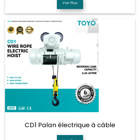
Voir Plus
CD1 Palan électrique à câble