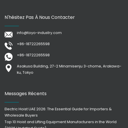
N'hésitez Pas À Nous Contacter
info@toyo-industry.com
+86-18722265598
+86-18722265598
Asakusa Building, 27-2 Minamisenju 3-chome, Arakawa-
ku, Tokyo
Messages Récents
Electric Hoist UAE 2026: The Essential Guide for Importers &
Wholesale Buyers
Top 10 Hoist and Lifting Equipment Manufacturers in the World