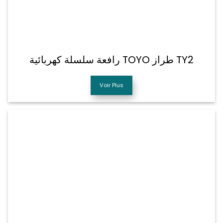
رافعة سلسلة كهربائية TOYO طراز TY2
Voir Plus