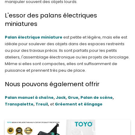
manipuler souvent des objets lourds.
L'essor des palans électriques
miniatures
Palan électrique miniature
est petite et légère, mais elle est
idéale pour soulever des objets dans des espaces restreints
ou pour des travaux précis. Ils sont parfaits pour les petits
ateliers, l'assemblage électronique ou les projets de bricolage.
Même si elles sont compactes, elles ont suffisamment de
puissance et prennent très peu de place.
Nous pouvons également offrir
Palan manuel à chaîne
,
Jack
,
Grue
,
Palan de scène
,
Transpalette
,
Treuil
,
et
Gréement et élingage