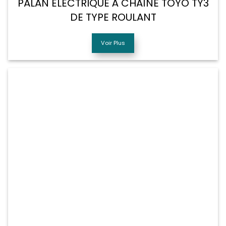
PALAN ÉLECTRIQUE À CHAÎNE TOYO TY3
DE TYPE ROULANT
Voir Plus