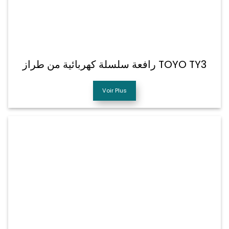
رافعة سلسلة كهربائية من طراز TOYO TY3
Voir Plus