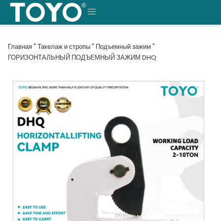
Перейти
к
МЕНЮ
содержанию
Главная
"
Такелаж и стропы
"
Подъемный зажим
"
ГОРИЗОНТАЛЬНЫЙ ПОДЪЕМНЫЙ ЗАЖИМ DHQ