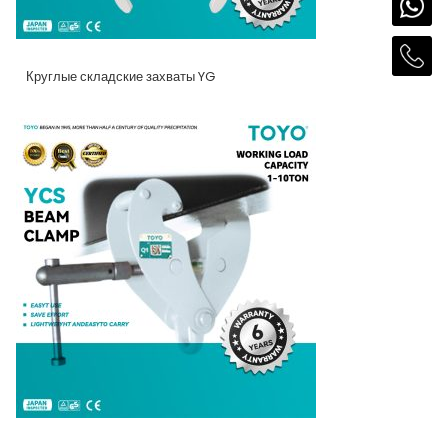
Круглые складские захваты YG