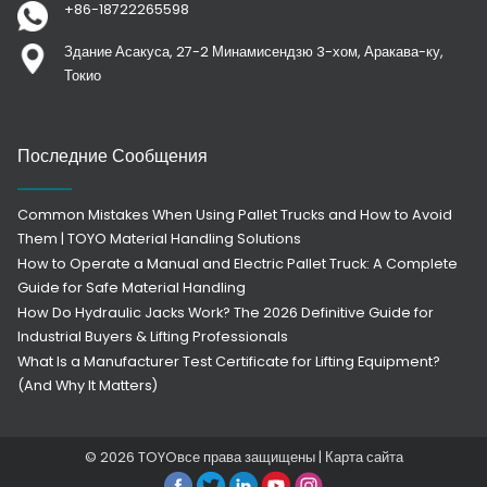
+86-18722265598
Здание Асакуса, 27-2 Минамисендзю 3-хом, Аракава-ку,
Токио
Последние Сообщения
Common Mistakes When Using Pallet Trucks and How to Avoid
Them | TOYO Material Handling Solutions
How to Operate a Manual and Electric Pallet Truck: A Complete
Guide for Safe Material Handling
How Do Hydraulic Jacks Work? The 2026 Definitive Guide for
Industrial Buyers & Lifting Professionals
What Is a Manufacturer Test Certificate for Lifting Equipment?
(And Why It Matters)
© 2026
TOYO
все права защищены |
Карта сайта