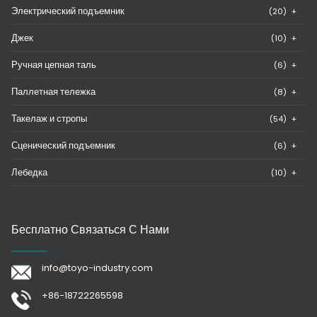
Электрический подъемник
(20)
+
Джек
(10)
+
Ручная цепная таль
(6)
+
Паллетная тележка
(8)
+
Такелаж и стропы
(54)
+
Сценический подъемник
(6)
+
Лебедка
(10)
+
Бесплатно Связаться С Нами
info@toyo-industry.com
+86-18722265598