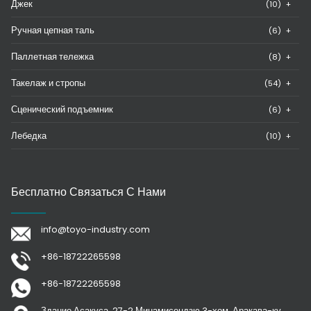
Джек
(10)
+
Ручная цепная таль
(6)
+
Паллетная тележка
(8)
+
Такелаж и стропы
(54)
+
Сценический подъемник
(6)
+
Лебедка
(10)
+
Бесплатно Связаться С Нами
info@toyo-industry.com
+86-18722265598
+86-18722265598
Здание Асакуса, 27-2 Минамисендзю 3-хом, Аракава-ку,