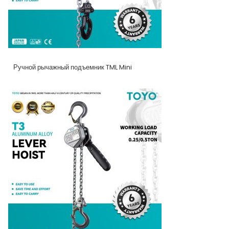
Ручной рычажный подъемник TML Mini