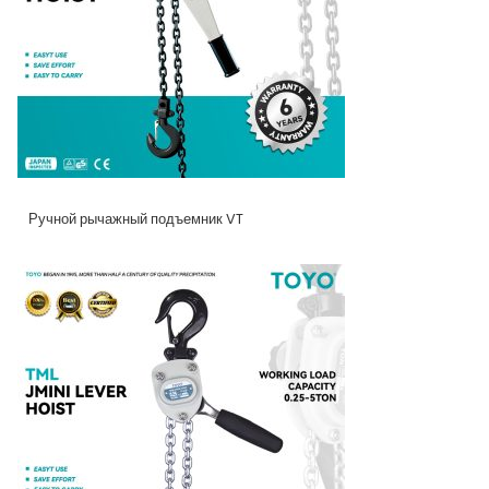
Ручной рычажный подъемник VT