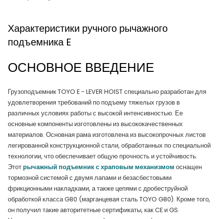
Характеристики ручного рычажного
подъемника E
ОСНОВНОЕ ВВЕДЕНИЕ
Грузоподъемник TOYO E - LEVER HOIST специально разработан для
удовлетворения требований по подъему тяжелых грузов в
различных условиях работы с высокой интенсивностью. Ее
основные компоненты изготовлены из высококачественных
материалов. Основная рама изготовлена из высокопрочных листов
легированной конструкционной стали, обработанных по специальной
технологии, что обеспечивает общую прочность и устойчивость.
Этот
рычажный подъемник с храповым механизмом
оснащен
тормозной системой с двумя лапами и безасбестовыми
фрикционными накладками, а также цепями с дробеструйной
обработкой класса G80 (марганцевая сталь TOYO G80). Кроме того,
он получил такие авторитетные сертификаты, как CE и GS.