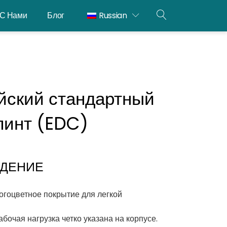
 С Нами
Блог
Russian
ОТКРЫТЫЙ
ПОИСК
йский стандартный
линт (EDC)
ЕДЕНИЕ
огоцветное покрытие для легкой
бочая нагрузка четко указана на корпусе.