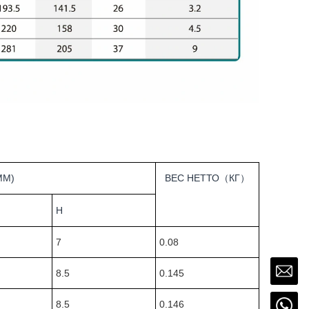
ММ)
ВЕС НЕТТО（КГ）
H
7
0.08
8.5
0.145
8.5
0.146