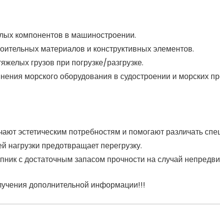
лых компонентов в машиностроении.
роительных материалов и конструктивных элементов.
тяжелых грузов при погрузке/разгрузке.
инения морского оборудования в судостроении и морских пр
чают эстетическим потребностям и помогают различать спе
й нагрузки предотвращает перегрузку.
пник с достаточным запасом прочности на случай непредви
лучения дополнительной информации!!!