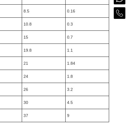
8.5
0.16
10.8
0.3
15
0.7
19.8
1.1
21
1.84
24
1.8
26
3.2
30
4.5
37
9