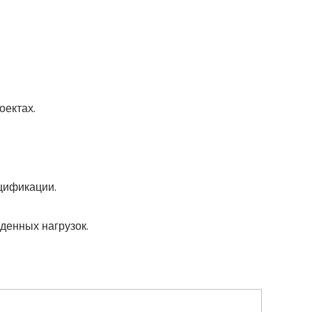
оектах.
цификации.
денных нагрузок.