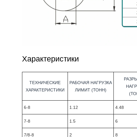
Характеристики
РАЗР
ТЕХНИЧЕСКИЕ
РАБОЧАЯ НАГРУЗКА
НАГР
ХАРАКТЕРИСТИКИ
ЛИМИТ (ТОНН)
(ТО
6-8
1.12
4.48
7-8
1.5
6
7/8-8
2
8