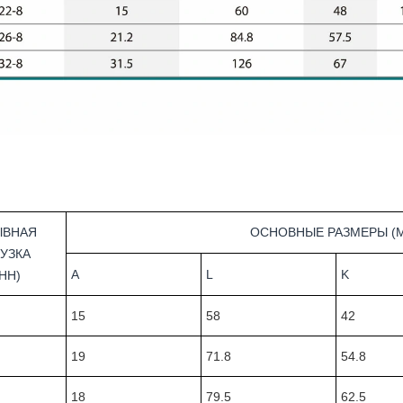
ЫВНАЯ
ОСНОВНЫЕ РАЗМЕРЫ (
УЗКА
A
L
K
НН)
15
58
42
19
71.8
54.8
18
79.5
62.5