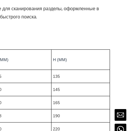
е для сканирования разделы, оформленные в
быстрого поиска.
(ММ)
H (ММ)
5
135
0
145
0
165
8
190
0
220