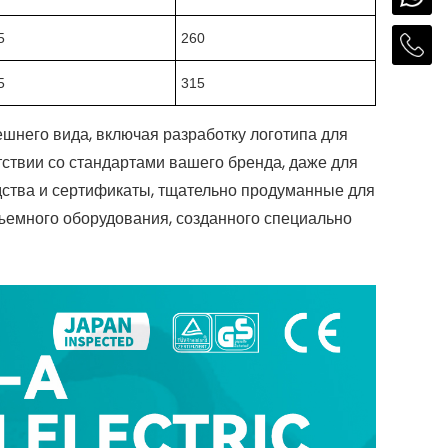
5
260
5
315
шнего вида, включая разработку логотипа для
тствии со стандартами вашего бренда, даже для
дства и сертификаты, тщательно продуманные для
ъемного оборудования, созданного специально