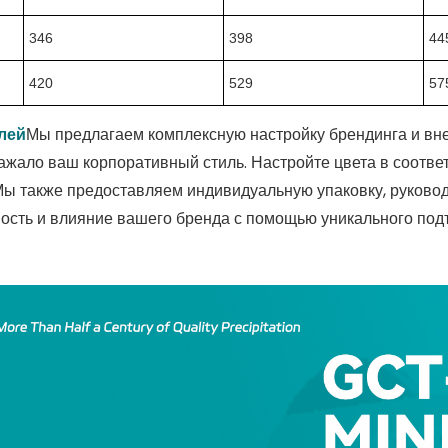
346
398
44
420
529
57
лей
Мы предлагаем комплексную настройку брендинга и вне
ажало ваш корпоративный стиль. Настройте цвета в соотве
 Мы также предоставляем индивидуальную упаковку, руково
сть и влияние вашего бренда с помощью уникального под