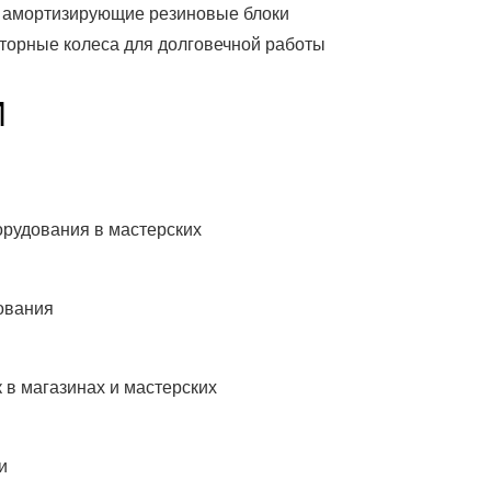
е амортизирующие резиновые блоки
кторные колеса для долговечной работы
И
орудования в мастерских
ования
 в магазинах и мастерских
и