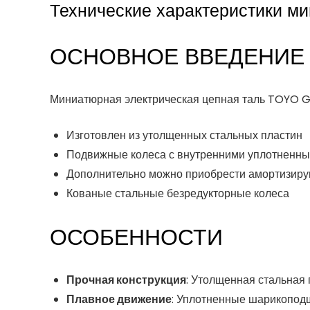
Технические характеристики м
ОСНОВНОЕ ВВЕДЕНИЕ
Миниатюрная электрическая цепная таль TOYO GC
Изготовлен из утолщенных стальных пластин
Подвижные колеса с внутренними уплотненн
Дополнительно можно приобрести амортизир
Кованые стальные безредукторные колеса
ОСОБЕННОСТИ
Прочная конструкция
: Утолщенная стальная 
Плавное движение
: Уплотненные шарикопод