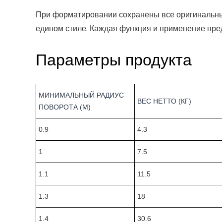
При форматировании сохранены все оригинальны
едином стиле. Каждая функция и применение пред
Параметры продукта
МИНИМАЛЬНЫЙ РАДИУС
ВЕС НЕТТО (КГ)
ПОВОРОТА (M)
0.9
4.3
1
7.5
1.1
11.5
1.3
18
1.4
30.6