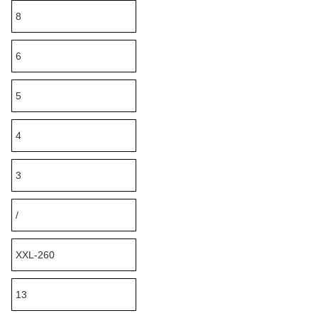
8
6
5
4
3
/
XXL-260
13