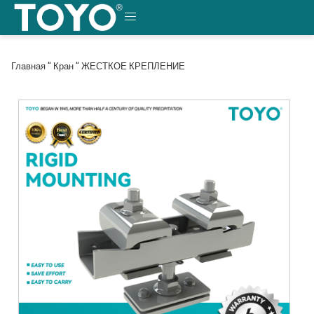
Перейти
к
МЕНЮ
содержанию
Главная
"
Кран
"
ЖЕСТКОЕ КРЕПЛЕНИЕ