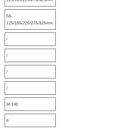
58-
125/185/225/275/325mm
/
/
/
/
M-140
6