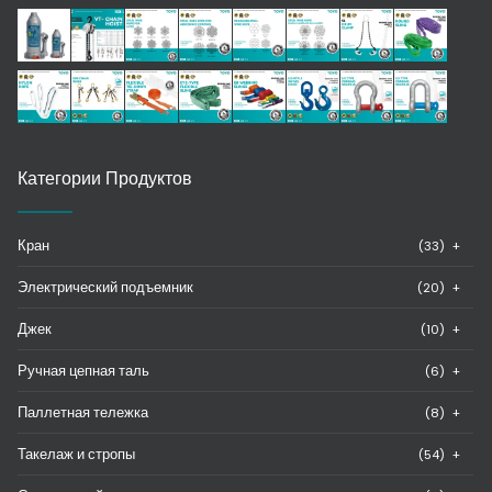
Категории Продуктов
Кран
(33)
+
Электрический подъемник
(20)
+
Джек
(10)
+
Ручная цепная таль
(6)
+
Паллетная тележка
(8)
+
Такелаж и стропы
(54)
+