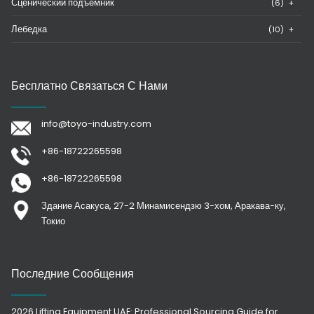
Сценический подъемник
(6)
+
Лебедка
(10)
+
Бесплатно Связаться С Нами
info@toyo-industry.com
+86-18722265598
+86-18722265598
Здание Асакуса, 27-2 Минамисендзю 3-хом, Аракава-ку,
Токио
Последние Сообщения
2026 Lifting Equipment UAE: Professional Sourcing Guide for