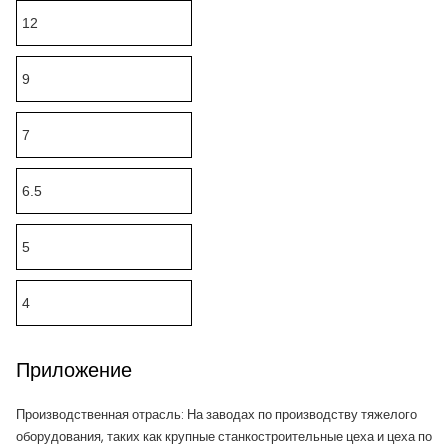
12
9
7
6.5
5
4
Приложение
Производственная отрасль: На заводах по производству тяжелого
оборудования, таких как крупные станкостроительные цеха и цеха по