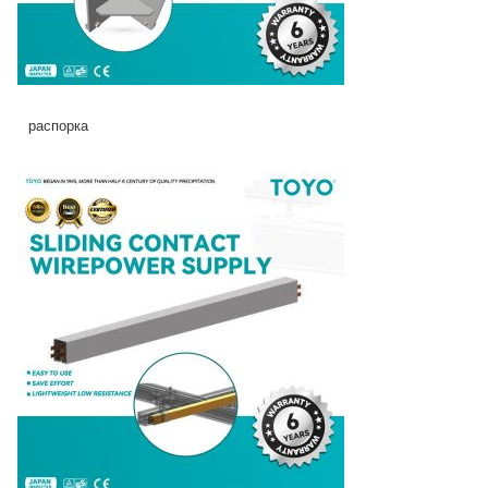
распорка