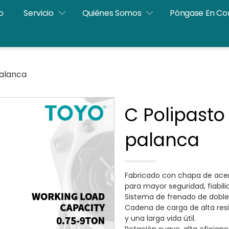
o
Servicio
Quiénes Somos
Póngase En Co
palanca
C Polipast
palanca
Fabricado con chapa de acero
para mayor seguridad, fiabili
Sistema de frenado de doble 
Cadena de carga de alta res
y una larga vida útil.