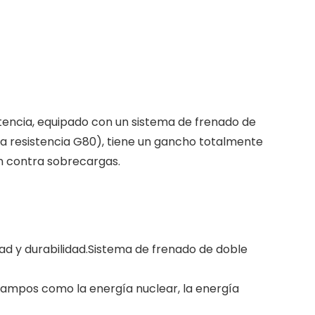
stencia, equipado con un sistema de frenado de
a resistencia G80), tiene un gancho totalmente
ón contra sobrecargas.
dad y durabilidad.Sistema de frenado de doble
 campos como la energía nuclear, la energía