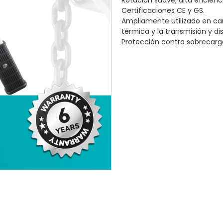
Rotación suave, alta eficien
Certificaciones CE y GS.
Ampliamente utilizado en ca
térmica y la transmisión y dis
Protección contra sobrecarg