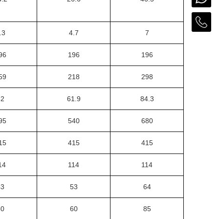
.3
4.7
7
96
196
196
59
218
298
52
61.9
84.3
95
540
680
15
415
415
14
114
114
43
53
64
50
60
85