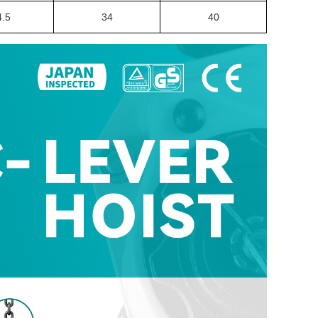
4.5
34
40