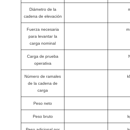
Diámetro de la
cadena de elevación
Fuerza necesaria
m
para levantar la
carga nominal
Carga de prueba
operativa
Número de ramales
k
de la cadena de
carga
Peso neto
Peso bruto
k
Peso adicional por
k