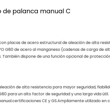
to de palanca manual C
con placas de acero estructural de aleación de alta resi
TOYO G80 de acero al manganeso (cadenas de carga de alt
 GS. También dispone de una función opcional de protecci
eación de alta resistencia para mayor seguridad, fiabili
80 para un alto factor de seguridad y una larga vida útil.
 manual.certificaciones CE y GS.Ampliamente utilizado en