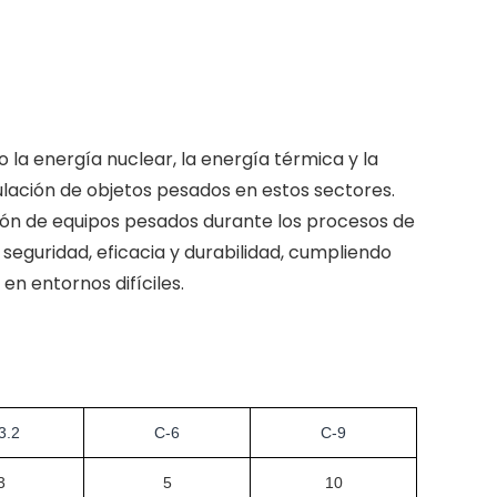
la energía nuclear, la energía térmica y la
ulación de objetos pesados en estos sectores.
ción de equipos pesados durante los procesos de
 seguridad, eficacia y durabilidad, cumpliendo
en entornos difíciles.
3.2
C-6
C-9
3
5
10