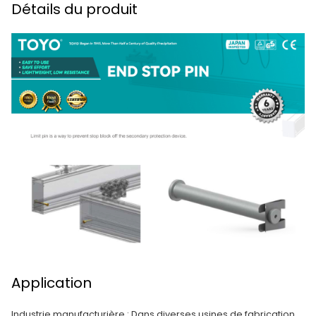
Détails du produit
Application
Industrie manufacturière : Dans diverses usines de fabrication,