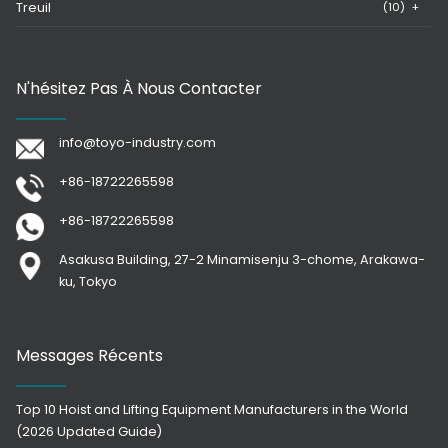
Treuil
(10)
+
N'hésitez Pas À Nous Contacter
info@toyo-industry.com
+86-18722265598
+86-18722265598
Asakusa Building, 27-2 Minamisenju 3-chome, Arakawa-
ku, Tokyo
Messages Récents
Top 10 Hoist and Lifting Equipment Manufacturers in the World
(2026 Updated Guide)