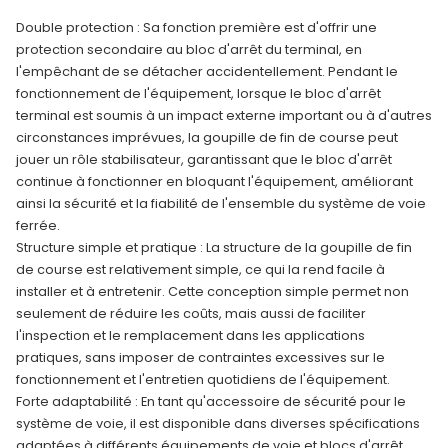
Double protection : Sa fonction première est d'offrir une
protection secondaire au bloc d'arrêt du terminal, en
l'empêchant de se détacher accidentellement. Pendant le
fonctionnement de l'équipement, lorsque le bloc d'arrêt
terminal est soumis à un impact externe important ou à d'autres
circonstances imprévues, la goupille de fin de course peut
jouer un rôle stabilisateur, garantissant que le bloc d'arrêt
continue à fonctionner en bloquant l'équipement, améliorant
ainsi la sécurité et la fiabilité de l'ensemble du système de voie
ferrée.
Structure simple et pratique : La structure de la goupille de fin
de course est relativement simple, ce qui la rend facile à
installer et à entretenir. Cette conception simple permet non
seulement de réduire les coûts, mais aussi de faciliter
l'inspection et le remplacement dans les applications
pratiques, sans imposer de contraintes excessives sur le
fonctionnement et l'entretien quotidiens de l'équipement.
Forte adaptabilité : En tant qu'accessoire de sécurité pour le
système de voie, il est disponible dans diverses spécifications
adaptées à différents équipements de voie et blocs d'arrêt