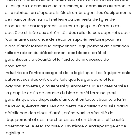
telles que la fabrication de machines, la fabrication automobile
et la fabrication d'appareils électroménagers, les équipements
de manutention sur rails et les équipements de ligne de
production sont largement utilisés. La goupille d'arrêt TOYO
peut être utilisée aux extrémités des rails de ces appareils pour
fournir une assurance de sécurité supplémentaire pour les
blocs d'arrêt terminaux, empêchant l'équipement de sortir des
rails en raison du détachement des blocs d'arrêt et
garantissant la sécurité et la fluidité du processus de
production.
Industrie de l'entreposage et de la logistique : Les équipements
automatisés des entrepôts, tels que les gerbeurs et les
wagons-navettes, circulent fréquemment sur les voies ferrées.
La goupille de fin de course du bloc d'arrêt terminal peut
garantir que ces dispositifs s'arrêtent en toute sécurité à la fin
de la voie, évitant ainsi les accidents de collision causés par la
défaillance des blocs d'arrêt, préservant la sécurité de
l'équipement et des marchandises, et améliorant l'efficacité
opérationnelle et la stabilité du système d'entreposage et de
logistique.