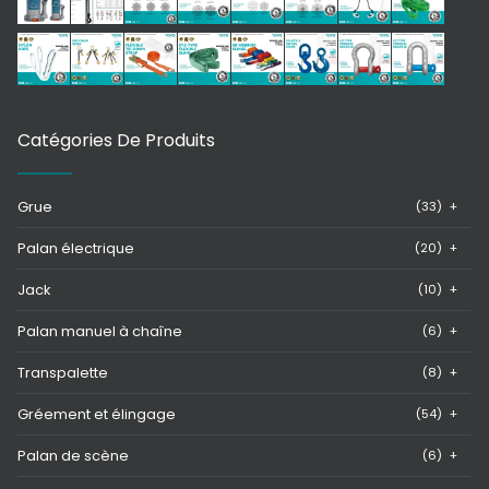
Catégories De Produits
Grue
(33)
+
Palan électrique
(20)
+
Jack
(10)
+
Palan manuel à chaîne
(6)
+
Transpalette
(8)
+
Gréement et élingage
(54)
+
Palan de scène
(6)
+