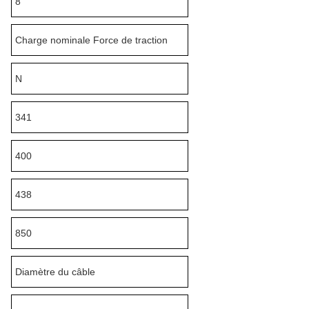
8
Charge nominale Force de traction
N
341
400
438
850
Diamètre du câble