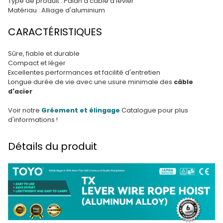
Type de produit : Palan à câble à levier
Matériau : Alliage d'aluminium
CARACTÉRISTIQUES
Sûre, fiable et durable
Compact et léger
Excellentes performances et facilité d'entretien
Longue durée de vie avec une usure minimale des
câble
d'acier
Voir notre
Gréement et élingage
Catalogue pour plus
d'informations !
Détails du produit