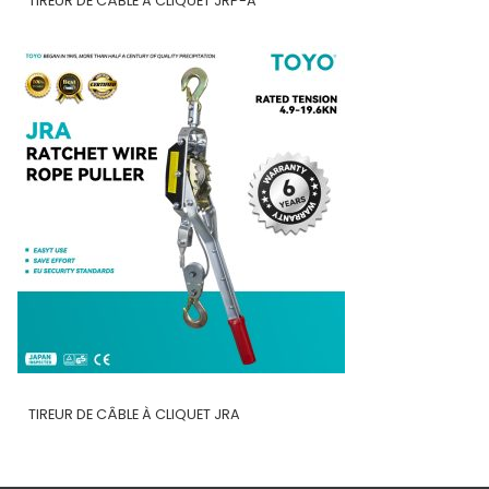
TIREUR DE CÂBLE À CLIQUET JRP-A
TIREUR DE CÂBLE À CLIQUET JRA