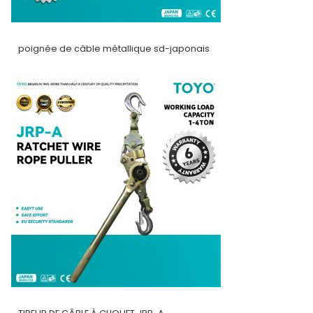
poignée de câble métallique sd-japonais