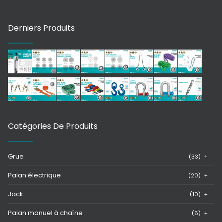
Derniers Produits
Catégories De Produits
Grue
(33)
+
Palan électrique
(20)
+
Jack
(10)
+
Palan manuel à chaîne
(6)
+