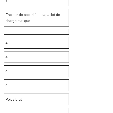
5
Facteur de sécurité et capacité de
charge statique
4
4
4
4
Poids brut