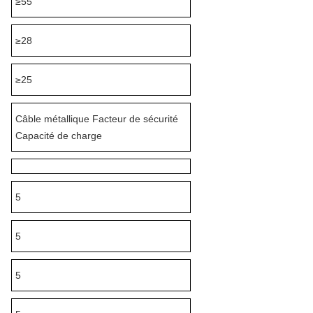
≥55
≥28
≥25
Câble métallique Facteur de sécurité
Capacité de charge
5
5
5