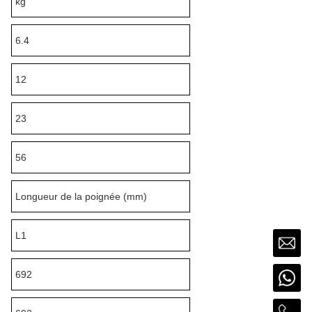
kg
6.4
12
23
56
Longueur de la poignée (mm)
L1
692