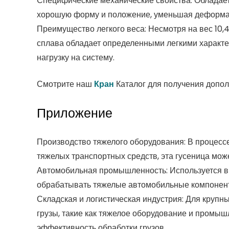
Специфические механические свойства: Обладает
хорошую форму и положение, уменьшая деформац
Преимущество легкого веса: Несмотря на вес 10,4
сплава обладает определенными легкими характер
нагрузку на систему.
Смотрите наш
Кран
Каталог для получения допо
Приложение
Производство тяжелого оборудования: В процессе
тяжелых транспортных средств, эта гусеница мо
Автомобильная промышленность: Используется в р
обрабатывать тяжелые автомобильные компонент
Складская и логистическая индустрия: Для крупн
грузы, такие как тяжелое оборудование и промы
эффективность обработки грузов.