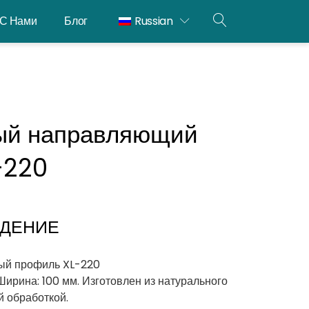
 С Нами
Блог
Russian
ОТКРЫТЫЙ
ПОИСК
ый направляющий
-220
ЕДЕНИЕ
ый профиль XL-220
Ширина: 100 мм. Изготовлен из натурального
 обработкой.