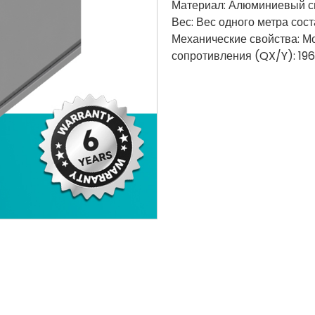
Материал: Алюминиевый 
Вес: Вес одного метра соста
Механические свойства: Мо
сопротивления (QX/Y): 196