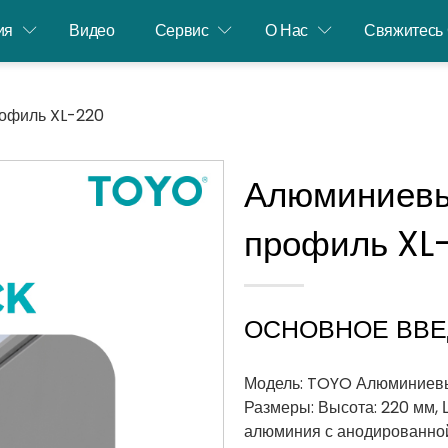
ия
Видео
Сервис
О Нас
Свяжитесь
офиль XL-220
Алюминиев
профиль XL
ОСНОВНОЕ ВВ
Модель: TOYO Алюминиев
Размеры: Высота: 220 мм, 
алюминия с анодированной