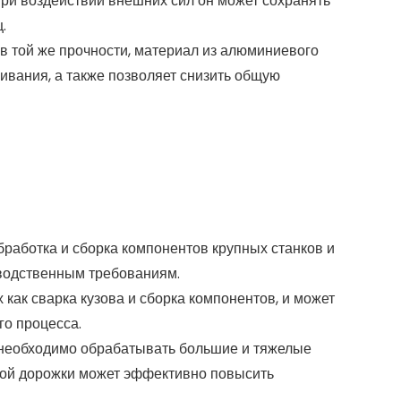
ри воздействии внешних сил он может сохранять
.
ов той же прочности, материал из алюминиевого
ивания, а также позволяет снизить общую
бработка и сборка компонентов крупных станков и
зводственным требованиям.
как сварка кузова и сборка компонентов, и может
о процесса.
де необходимо обрабатывать большие и тяжелые
этой дорожки может эффективно повысить