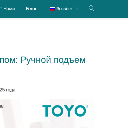
С Нами
Блог
Russian
ОТКРЫТЫЙ
ПОИСК
пом: Ручной подъем
25 года