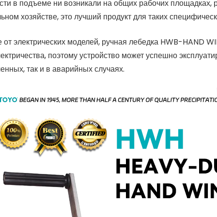
сти в подъеме ни возникали на общих рабочих площадках, р
ьном хозяйстве, это лучший продукт для таких специфическ
е от электрических моделей, ручная лебедка HWB-HAND WI
электричества, поэтому устройство может успешно эксплуати
нных, так и в аварийных случаях.