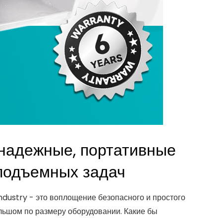
 надежные, портативные
подъемных задач
ustry - это воплощение безопасного и простого
льшом по размеру оборудовании. Какие бы