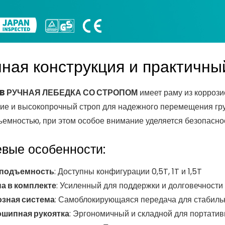
ная конструкция и практичны
B РУЧНАЯ ЛЕБЕДКА СО СТРОПОМ
имеет раму из коррози
ие и высокопрочный строп для надежного перемещения гру
ъемностью, при этом особое внимание уделяется безопаснос
вые особенности:
оподъемность
: Доступны конфигурации 0,5T, 1T и 1,5T
а в комплекте
: Усиленный для поддержки и долговечности
зная система
: Самоблокирующаяся передача для стабиль
шипная рукоятка
: Эргономичный и складной для портатив