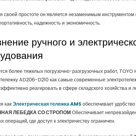
я своей простоте он является незаменимым инструментом в
портативность, надежность и экономичность.
нение ручного и электрическ
удования
ется более тяжелых погрузочно-разгрузочных работ, TOYO 
отележку AD206-D210 как самые современные электротележк
 эффективно реагировать в сфере складского хозяйства и 
мя как
Электрическая тележка AMS
обеспечивает удобство
ЧНАЯ ЛЕБЕДКА СО СТРОПОМ
Обеспечивает непревзойден
х операций, где доступ к электричеству ограничен.