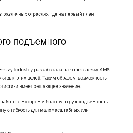
 различных отраслях, где на первый план
ого подъемного
Heavy Industry разработала электротележку AMS
и для этих целей. Таким образом, возможность
логистики имеет решающее значение.
 работы с мотором и большую грузоподъемность.
ную гибкость для маломасштабных или