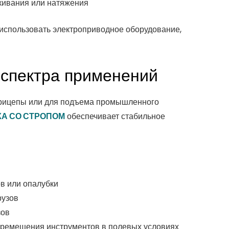
скивания или натяжения
и использовать электроприводное оборудование,
 спектра применений
 прицепы или для подъема промышленного
КА СО СТРОПОМ
обеспечивает стабильное
в или опалубки
рузов
зов
еремещения инструментов в полевых условиях