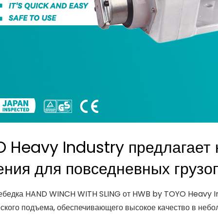
 Heavy Industry предлагает
ния для повседневных грузо
ебедка HAND WINCH WITH SLING от HWB by TOYO Heavy Ind
ского подъема, обеспечивающего высокое качество в небо