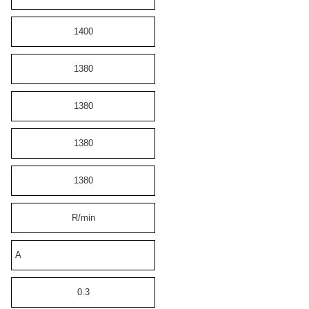
1400
1380
1380
1380
1380
R/min
A
0.3