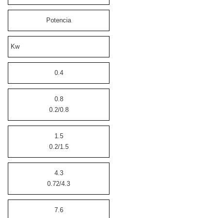
Potencia
Kw
0.4
0.8
0.2/0.8
1.5
0.2/1.5
4.3
0.72/4.3
7.6