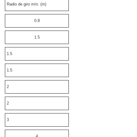
Radio de giro mín. (m)
0.8
1.5
1.5
1.5
2
2
3
4