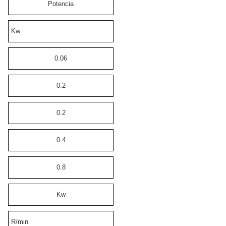
Potencia
Kw
0.06
0.2
0.2
0.4
0.8
Kw
R/min