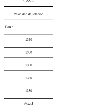
1.25/7.6
Velocidad de rotación
R/min
1380
1380
1380
1380
1380
Actual