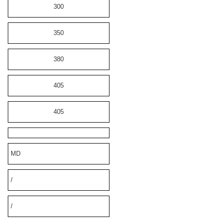
300
350
380
405
405
MD
/
/