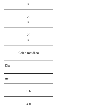
30
20
30
20
30
Cable metálico
Dia
mm
3.6
4.8