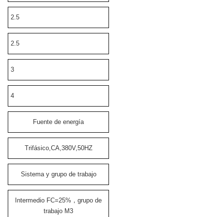
2.5
2.5
3
4
Fuente de energía
Trifásico,CA,380V,50HZ
Sistema y grupo de trabajo
Intermedio FC=25%，grupo de
trabajo M3