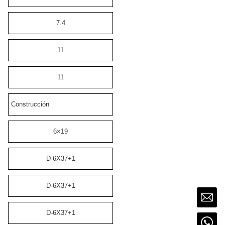
7.4
11
11
Construcción
6×19
D-6X37+1
D-6X37+1
D-6X37+1