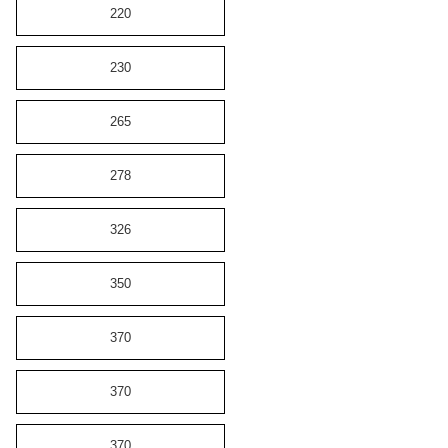
220
230
265
278
326
350
370
370
370