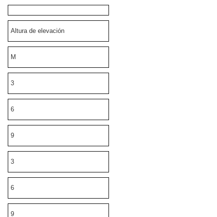
Altura de elevación
M
3
6
9
3
6
9