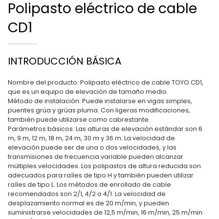
Polipasto eléctrico de cable
CD1
INTRODUCCIÓN BÁSICA
Nombre del producto: Polipasto eléctrico de cable TOYO CD1,
que es un equipo de elevación de tamaño medio.
Método de instalación: Puede instalarse en vigas simples,
puentes grúa y grúas pluma. Con ligeras modificaciones,
también puede utilizarse como cabrestante.
Parámetros básicos: Las alturas de elevación estándar son 6
m, 9 m, 12 m, 18 m, 24 m, 30 m y 36 m. La velocidad de
elevación puede ser de una o dos velocidades, y las
transmisiones de frecuencia variable pueden alcanzar
múltiples velocidades. Los polipastos de altura reducida son
adecuados para raíles de tipo H y también pueden utilizar
raíles de tipo L. Los métodos de enrollado de cable
recomendados son 2/1, 4/2 o 4/1. La velocidad de
desplazamiento normal es de 20 m/min, y pueden
suministrarse velocidades de 12,5 m/min, 16 m/min, 25 m/min