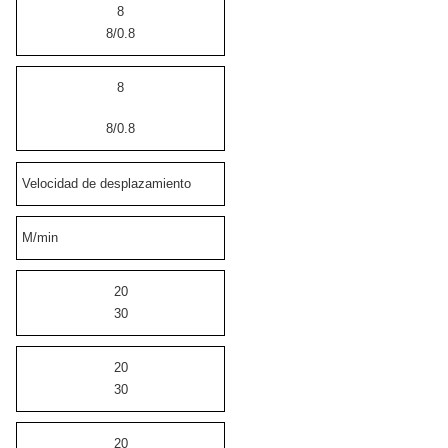
8
8/0.8
8
8/0.8
Velocidad de desplazamiento
M/min
20
30
20
30
20