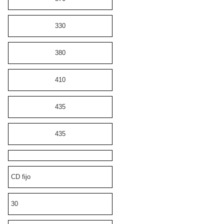
330
380
410
435
435
CD fijo
30