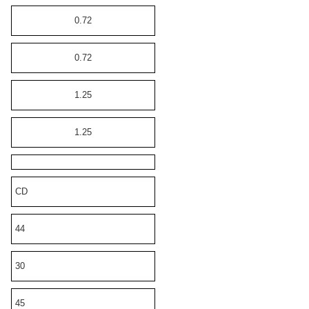
0.72
0.72
1.25
1.25
CD
44
30
45