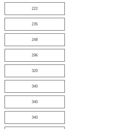
222
235
248
296
320
340
340
340