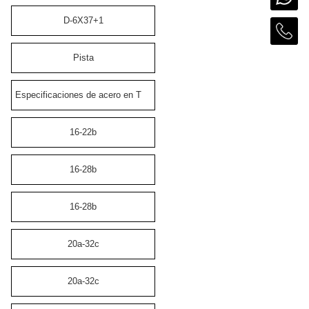
D-6X37+1
Pista
Especificaciones de acero en T
16-22b
16-28b
16-28b
20a-32c
20a-32c