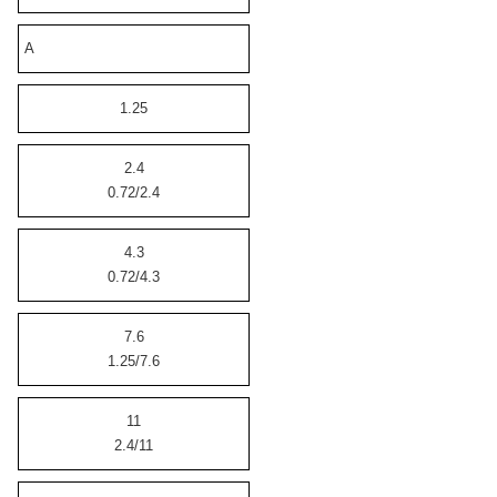
A
1.25
2.4
0.72/2.4
4.3
0.72/4.3
7.6
1.25/7.6
11
2.4/11