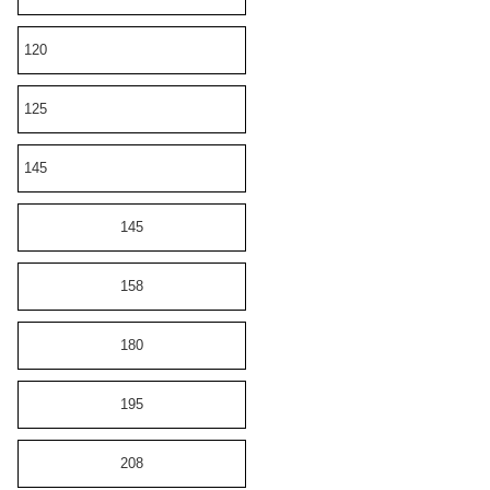
120
125
145
145
158
180
195
208