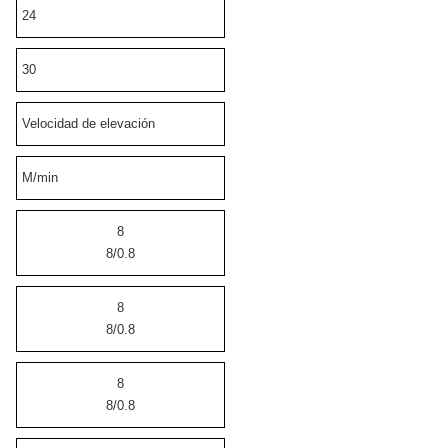
24
30
Velocidad de elevación
M/min
8
8/0.8
8
8/0.8
8
8/0.8