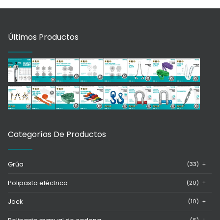
Últimos Productos
Categorías De Productos
Grúa
(33)
+
Polipasto eléctrico
(20)
+
Jack
(10)
+