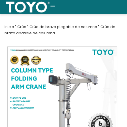
Saltar
al
MENÚ
contenido
Inicio
"
Grúa
"
Grúa de brazo plegable de columna
"
Grúa de
brazo abatible de columna