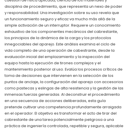
cuestión de física aplicada, ciencia de los materiales y
disciplina de procedimiento, que representa un nexo de poder
y responsabilidad. Una investigación sobre su uso revela que
un funcionamiento seguro y eficaz va mucho más allá de la
simple activación de un interruptor. Requiere un conocimiento
exhaustivo de los componentes mecánicos del cabrestante,
los principios de la dinámica de la carga y los protocolos
innegociables del aparejo. Este análisis examina el ciclo de
vida completo de una operación de cabestrante, desde la
evaluación inicial del emplazamiento y la inspección del
equipo hasta la ejecución de tirones complejos y el
mantenimiento posterior al uso. Evalúa los procesos críticos de
toma de decisiones que intervienen en la selección de los
puntos de anclaje, la configuración del aparejo con accesorios
como pastecas y eslingas de alta resistencia y la gestión de las
inmensas fuerzas generadas. Al deconstruir el procedimiento
en una secuencia de acciones deliberadas, esta guía
pretende cultivar una competencia profundamente arraigada
en el operador. El objetivo es transformar el acto de tirar del
cabrestante de una tarea potencialmente peligrosa a una
práctica de ingeniería controlada, repetible y segura, aplicable