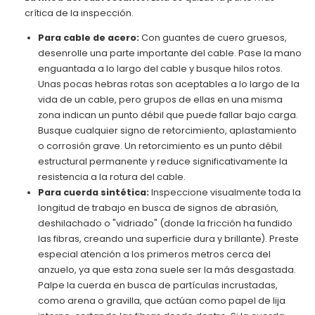
crítica de la inspección.
Para cable de acero:
Con guantes de cuero gruesos,
desenrolle una parte importante del cable. Pase la mano
enguantada a lo largo del cable y busque hilos rotos.
Unas pocas hebras rotas son aceptables a lo largo de la
vida de un cable, pero grupos de ellas en una misma
zona indican un punto débil que puede fallar bajo carga.
Busque cualquier signo de retorcimiento, aplastamiento
o corrosión grave. Un retorcimiento es un punto débil
estructural permanente y reduce significativamente la
resistencia a la rotura del cable.
Para cuerda sintética:
Inspeccione visualmente toda la
longitud de trabajo en busca de signos de abrasión,
deshilachado o "vidriado" (donde la fricción ha fundido
las fibras, creando una superficie dura y brillante). Preste
especial atención a los primeros metros cerca del
anzuelo, ya que esta zona suele ser la más desgastada.
Palpe la cuerda en busca de partículas incrustadas,
como arena o gravilla, que actúan como papel de lija