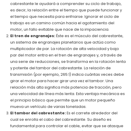
cabrestante le ayudará a comprender su ciclo de trabajo,
es decir, la relación entre el tiempo que puede funcionar y
el tiempo que necesita para enfriarse. Ignorar el ciclo de
trabajo es un camino común hacia el agotamiento del
motor, un fallo evitable que nace de la impaciencia.
El tren de engranajes:
Éste es el músculo del cabrestante,
un sistema de engranajes planetarios que actúa como
multiplicador de par. La rotación de alta velocidad y bajo
par del motor entra en el tren de engranajes y, a través de
una serie de reducciones, se transforma en la rotación lenta
y potente del tambor del cabrestante. La relación de
transmisión (por ejemplo, 265:1) indica cuántas veces debe
girar el motor para hacer girar una vez el tambor. Una
relación más alta significa más potencia de tracción, pero
una velocidad de línea más lenta. Esta ventaja mecánica es
el principio básico que permite que un motor pequeño
mueva un vehículo de varias toneladas.
El tambor del cabrestante:
Es el carrete alrededor del
cual se enrolla el cabo del cabrestante. Su diseño es
fundamental para controlar el cable, evitar que se atasque