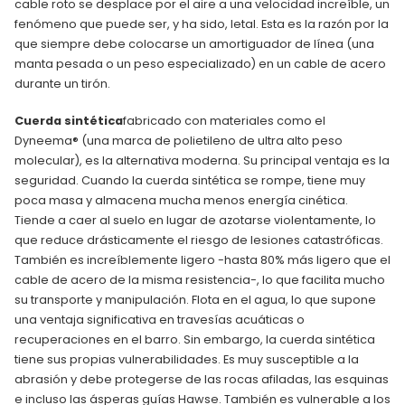
cable roto se desplace por el aire a una velocidad increíble, un
fenómeno que puede ser, y ha sido, letal. Esta es la razón por la
que siempre debe colocarse un amortiguador de línea (una
manta pesada o un peso especializado) en un cable de acero
durante un tirón.
Cuerda sintética
fabricado con materiales como el
Dyneema® (una marca de polietileno de ultra alto peso
molecular), es la alternativa moderna. Su principal ventaja es la
seguridad. Cuando la cuerda sintética se rompe, tiene muy
poca masa y almacena mucha menos energía cinética.
Tiende a caer al suelo en lugar de azotarse violentamente, lo
que reduce drásticamente el riesgo de lesiones catastróficas.
También es increíblemente ligero -hasta 80% más ligero que el
cable de acero de la misma resistencia-, lo que facilita mucho
su transporte y manipulación. Flota en el agua, lo que supone
una ventaja significativa en travesías acuáticas o
recuperaciones en el barro. Sin embargo, la cuerda sintética
tiene sus propias vulnerabilidades. Es muy susceptible a la
abrasión y debe protegerse de las rocas afiladas, las esquinas
e incluso las ásperas guías Hawse. También es vulnerable a los