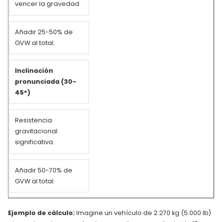
vencer la gravedad.
Añadir 25-50% de
GVW al total.
Inclinación
pronunciada (30-
45°)
Resistencia
gravitacional
significativa.
Añadir 50-70% de
GVW al total.
Ejemplo de cálculo:
Imagine un vehículo de 2.270 kg (5.000 lb)