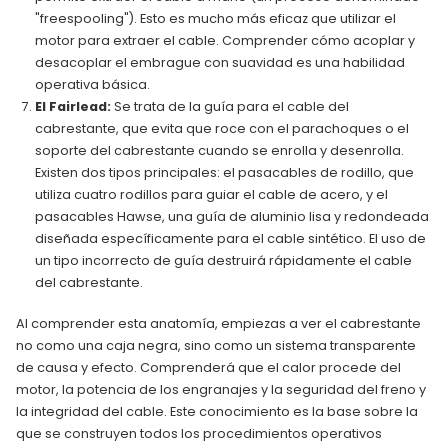
"freespooling"). Esto es mucho más eficaz que utilizar el
motor para extraer el cable. Comprender cómo acoplar y
desacoplar el embrague con suavidad es una habilidad
operativa básica.
El Fairlead:
Se trata de la guía para el cable del
cabrestante, que evita que roce con el parachoques o el
soporte del cabrestante cuando se enrolla y desenrolla.
Existen dos tipos principales: el pasacables de rodillo, que
utiliza cuatro rodillos para guiar el cable de acero, y el
pasacables Hawse, una guía de aluminio lisa y redondeada
diseñada específicamente para el cable sintético. El uso de
un tipo incorrecto de guía destruirá rápidamente el cable
del cabrestante.
Al comprender esta anatomía, empiezas a ver el cabrestante
no como una caja negra, sino como un sistema transparente
de causa y efecto. Comprenderá que el calor procede del
motor, la potencia de los engranajes y la seguridad del freno y
la integridad del cable. Este conocimiento es la base sobre la
que se construyen todos los procedimientos operativos