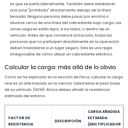
es que se parta lateralmente. También debe establecer
una zona "prohibida" directamente debajo de la línea
tensada. Ninguna persona debe pasar por encima o
situarse cerca de una línea del cabrestante bajo carga. Las
zonas seguras están lejos, a los lados, o dentro de un
vehículo. Antes de que comience la tracción, todas las
personas que no participen directamente en la operación
deben trasladarse a un lugar seguro. Esta es una regla
innegociable de cómo utilizar un cabrestante eléctrico.
Calcular la carga: más allá de lo obvio
Como se ha explicado en la sección de física, calcular la carga
real es un arte basado en la ciencia. Usted tiene el peso base
de su vehículo (GVW). Ahora debes añadir la resistencia
estimada del entorno.
CARGA AÑADIDA
FACTOR DE
ESTIMADA
DESCRIPCIÓN
RESISTENCIA
(MULTIPLICADOR