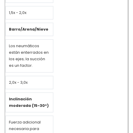
1,5x - 2,0x
Barro/Arena/Nieve
Los neumáticos
están enterrados en
los ejes; la succión
es un factor.
2,0x - 3,0x
Inclinación
moderada (15-30°)
Fuerza adicional
necesaria para