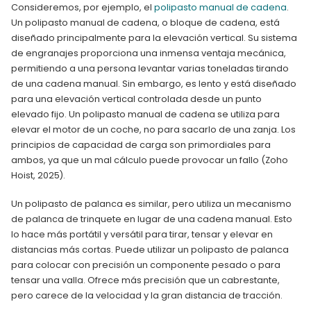
Consideremos, por ejemplo, el
polipasto manual de cadena
.
Un polipasto manual de cadena, o bloque de cadena, está
diseñado principalmente para la elevación vertical. Su sistema
de engranajes proporciona una inmensa ventaja mecánica,
permitiendo a una persona levantar varias toneladas tirando
de una cadena manual. Sin embargo, es lento y está diseñado
para una elevación vertical controlada desde un punto
elevado fijo. Un polipasto manual de cadena se utiliza para
elevar el motor de un coche, no para sacarlo de una zanja. Los
principios de capacidad de carga son primordiales para
ambos, ya que un mal cálculo puede provocar un fallo (Zoho
Hoist, 2025).
Un polipasto de palanca es similar, pero utiliza un mecanismo
de palanca de trinquete en lugar de una cadena manual. Esto
lo hace más portátil y versátil para tirar, tensar y elevar en
distancias más cortas. Puede utilizar un polipasto de palanca
para colocar con precisión un componente pesado o para
tensar una valla. Ofrece más precisión que un cabrestante,
pero carece de la velocidad y la gran distancia de tracción.