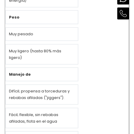
energía)
Peso
Muy pesado
Muy ligero (hasta 80% más
ligero)
Manejo de
Difícil; propensa a torceduras y
rebabas afiladas ("jiggers").
Fácil; flexible, sin rebabas
afiladas, flota en el agua