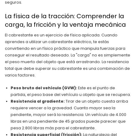
seguros.
La física de la tracción: Comprender la
carga, la fricción y la ventaja mecánica
El cabrestante es un ejercicio de física aplicada. Cuando
aprendes a utilizar un cabrestante eléctrico, te estás
convirtiendo en un físico práctico que manipula fuerzas para
conseguir el resultado deseado. La "carga" no es simplemente
el peso muerto del objeto que está arrastrando. La resistencia
total que debe superar su cabrestante es una combinación de
varios factores.
Peso bruto del vehículo (GVW):
Este es el punto de
partida, el peso base del vehículo u objeto que se recupera.
Resistencia al gradiente:
Tirar de un objeto cuesta arriba
requiere vencer a la gravedad. Cuanto mayor sea la
pendiente, mayor será la resistencia. Un vehículo de 4.000
libras en una pendiente de 45 grados puede parecer que
pesa 2.800 libras más para el cabrestante.
Resistencia superficial (fricción):
La naturaleza del