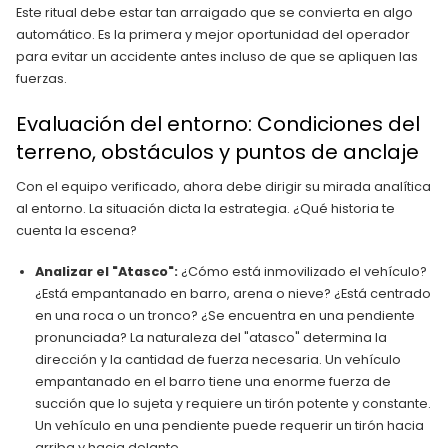
Este ritual debe estar tan arraigado que se convierta en algo
automático. Es la primera y mejor oportunidad del operador
para evitar un accidente antes incluso de que se apliquen las
fuerzas.
Evaluación del entorno: Condiciones del
terreno, obstáculos y puntos de anclaje
Con el equipo verificado, ahora debe dirigir su mirada analítica
al entorno. La situación dicta la estrategia. ¿Qué historia te
cuenta la escena?
Analizar el "Atasco":
¿Cómo está inmovilizado el vehículo?
¿Está empantanado en barro, arena o nieve? ¿Está centrado
en una roca o un tronco? ¿Se encuentra en una pendiente
pronunciada? La naturaleza del "atasco" determina la
dirección y la cantidad de fuerza necesaria. Un vehículo
empantanado en el barro tiene una enorme fuerza de
succión que lo sujeta y requiere un tirón potente y constante.
Un vehículo en una pendiente puede requerir un tirón hacia
arriba y hacia delante.