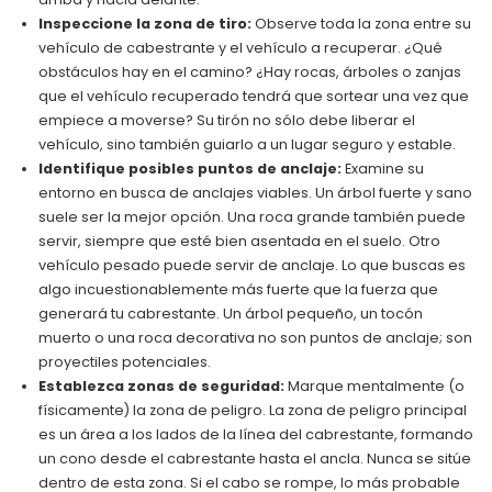
Inspeccione la zona de tiro:
Observe toda la zona entre su
vehículo de cabestrante y el vehículo a recuperar. ¿Qué
obstáculos hay en el camino? ¿Hay rocas, árboles o zanjas
que el vehículo recuperado tendrá que sortear una vez que
empiece a moverse? Su tirón no sólo debe liberar el
vehículo, sino también guiarlo a un lugar seguro y estable.
Identifique posibles puntos de anclaje:
Examine su
entorno en busca de anclajes viables. Un árbol fuerte y sano
suele ser la mejor opción. Una roca grande también puede
servir, siempre que esté bien asentada en el suelo. Otro
vehículo pesado puede servir de anclaje. Lo que buscas es
algo incuestionablemente más fuerte que la fuerza que
generará tu cabrestante. Un árbol pequeño, un tocón
muerto o una roca decorativa no son puntos de anclaje; son
proyectiles potenciales.
Establezca zonas de seguridad:
Marque mentalmente (o
físicamente) la zona de peligro. La zona de peligro principal
es un área a los lados de la línea del cabrestante, formando
un cono desde el cabrestante hasta el ancla. Nunca se sitúe
dentro de esta zona. Si el cabo se rompe, lo más probable