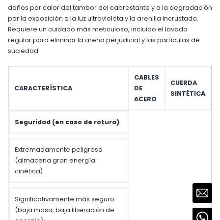
daños por calor del tambor del cabrestante y a la degradación
por la exposición a la luz ultravioleta y la arenilla incrustada.
Requiere un cuidado más meticuloso, incluido el lavado
regular para eliminar la arena perjudicial y las partículas de
suciedad.
CABLES
CUERDA
CARACTERÍSTICA
DE
SINTÉTICA
ACERO
Seguridad (en caso de rotura)
Extremadamente peligroso
(almacena gran energía
cinética)
Significativamente más seguro
(baja masa, baja liberación de