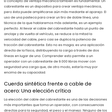
El concepto de ventaja mecánica también es fundamental. Un
cabrestante es un dispositivo para crear ventaja mecánica,
pero ésta puede amplificarse aún más mediante el aparejo. El
uso de una pasteca para crear un tiro de doble línea, una
técnica de la que hablaremos más adelante, es un ejemplo
perfecto. Al llevar el cable del cabrestante hasta un punto de
anclaje y de vuelta al vehículo, se reduce a la mitad la
velocidad del cable, pero casi se duplica la potencia de
tracción del cabrestante. Esto no es magia; es una aplicación
directa de la física, distribuyendo la carga a través de dos
líneas en lugar de una. Comprender esto permite a un
operador con un cabrestante de 9.000 libras mover con
seguridad una carga que, de otro modo, estaría muy por
encima de su capacidad.
Cuerda sintética frente a cable de
acero: Una elección crítica
La elección del cable del cabrestante es una de las decisiones
más importantes que toma un operador, con consecuencias
directas para la seguridad, el peso y el manejo. Ninguno de los