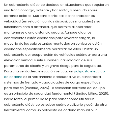
Un cabrestante eléctrico destaca en situaciones que requieren
una tracción larga, potente y horizontal, a menudo sobre
terrenos difíciles. Sus características definitorias son su
velocidad (en relación con los dispositivos manuales) y su
funcionamiento a distancia, que permite al operador
mantenerse a una distancia segura. Aunque algunos
cabrestantes están diseñados para levantar cargas, la
mayoría de los cabrestantes montados en vehículos están
diseñados específicamente para tirar de ellas. Utilizar un
cabrestante de recuperación de vehículos estándar para una
elevación vertical suele suponer una violación de sus
parámetros de diseño y un grave riesgo para la seguridad.
Para una verdadera elevación vertical, un
polipasto eléctrico
de cadena
es la herramienta adecuada, ya que incorpora
sistemas de frenado y capacidades de carga específicas
para ese fin (Weihua, 2025). La selección correcta del equipo
es un principio de seguridad fundamental (Jindiao Lifting, 2025).
Por lo tanto, el primer paso para saber cómo utilizar un
cabrestante eléctrico es saber cuándo utilizarlo y cuándo otra
herramienta, como un polipasto de cadena manual o un