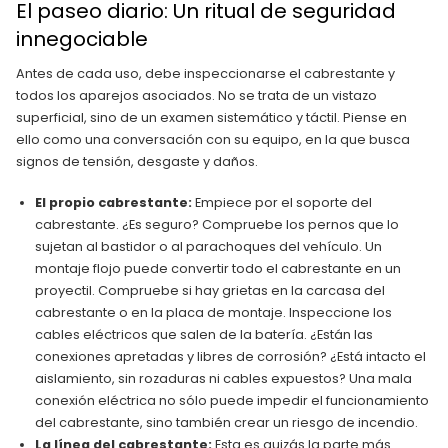
El paseo diario: Un ritual de seguridad
innegociable
Antes de cada uso, debe inspeccionarse el cabrestante y
todos los aparejos asociados. No se trata de un vistazo
superficial, sino de un examen sistemático y táctil. Piense en
ello como una conversación con su equipo, en la que busca
signos de tensión, desgaste y daños.
El propio cabrestante:
Empiece por el soporte del
cabrestante. ¿Es seguro? Compruebe los pernos que lo
sujetan al bastidor o al parachoques del vehículo. Un
montaje flojo puede convertir todo el cabrestante en un
proyectil. Compruebe si hay grietas en la carcasa del
cabrestante o en la placa de montaje. Inspeccione los
cables eléctricos que salen de la batería. ¿Están las
conexiones apretadas y libres de corrosión? ¿Está intacto el
aislamiento, sin rozaduras ni cables expuestos? Una mala
conexión eléctrica no sólo puede impedir el funcionamiento
del cabrestante, sino también crear un riesgo de incendio.
La línea del cabrestante:
Esta es quizás la parte más