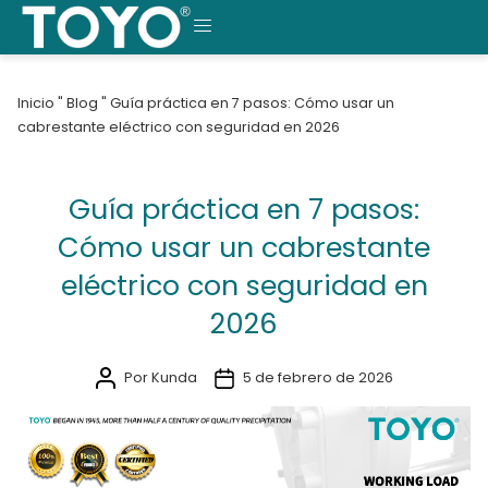
Saltar
al
MENÚ
contenido
Inicio
"
Blog
"
Guía práctica en 7 pasos: Cómo usar un
cabrestante eléctrico con seguridad en 2026
Guía práctica en 7 pasos:
Cómo usar un cabrestante
eléctrico con seguridad en
2026
Por Kunda
5 de febrero de 2026