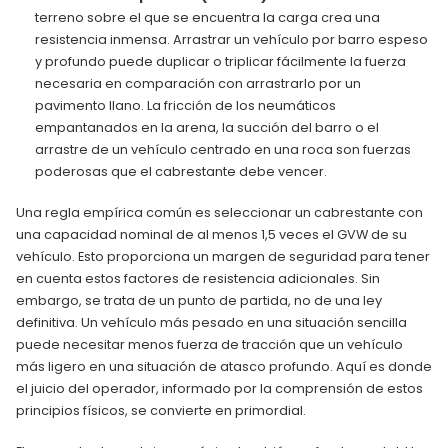
terreno sobre el que se encuentra la carga crea una
resistencia inmensa. Arrastrar un vehículo por barro espeso
y profundo puede duplicar o triplicar fácilmente la fuerza
necesaria en comparación con arrastrarlo por un
pavimento llano. La fricción de los neumáticos
empantanados en la arena, la succión del barro o el
arrastre de un vehículo centrado en una roca son fuerzas
poderosas que el cabrestante debe vencer.
Una regla empírica común es seleccionar un cabrestante con
una capacidad nominal de al menos 1,5 veces el GVW de su
vehículo. Esto proporciona un margen de seguridad para tener
en cuenta estos factores de resistencia adicionales. Sin
embargo, se trata de un punto de partida, no de una ley
definitiva. Un vehículo más pesado en una situación sencilla
puede necesitar menos fuerza de tracción que un vehículo
más ligero en una situación de atasco profundo. Aquí es donde
el juicio del operador, informado por la comprensión de estos
principios físicos, se convierte en primordial.