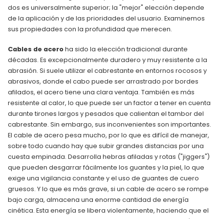
dos es universalmente superior; la "mejor" elección depende
de la aplicación y de las prioridades del usuario. Examinemos
sus propiedades con la profundidad que merecen.
Cables de acero
ha sido la elección tradicional durante
décadas. Es excepcionalmente duradero y muy resistente a la
abrasión. Si suele utilizar el cabrestante en entornos rocosos y
abrasivos, donde el cabo puede ser arrastrado por bordes
afilados, el acero tiene una clara ventaja. También es más
resistente al calor, lo que puede ser un factor a tener en cuenta
durante tirones largos y pesados que calientan el tambor del
cabrestante. Sin embargo, sus inconvenientes son importantes.
El cable de acero pesa mucho, por lo que es difícil de manejar,
sobre todo cuando hay que subir grandes distancias por una
cuesta empinada. Desarrolla hebras afiladas y rotas ("jiggers")
que pueden desgarrar fácilmente los guantes y la piel, lo que
exige una vigilancia constante y el uso de guantes de cuero
gruesos. Y lo que es más grave, si un cable de acero se rompe
bajo carga, almacena una enorme cantidad de energía
cinética. Esta energía se libera violentamente, haciendo que el