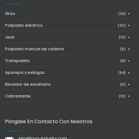
Grúa
(33)
+
Polipasto eléctrico
(20)
+
Jack
(10)
+
Polipasto manual de cadena
(6)
+
Transpaleta
(8)
+
Aparejos y eslingas
(54)
+
Elevador de escenario
(6)
+
Cabrestante
(10)
+
Póngase En Contacto Con Nosotros
info@toyo-industry.com