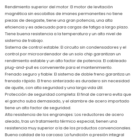
Rendimiento superior del motor: El motor de levitación
magnética sin escobillas de imanes permanentes no tiene
piezas de desgaste, tiene una gran potencia, una alta
eficiencia y es adecuado para cargas de fatiga a largo plazo.
Tiene buena resistencia a la temperatura y un alto nivel de
sistema de trabajo.
Sistema de control estable: El circuito sin condensadores y el
control por microordenador de un solo chip garantizan un
rendimiento estable y un alto factor de potencia. El cableado
plug-and-pull es conveniente para el mantenimiento.
Frenado seguro y fiable: El sistema de doble freno garantiza un
frenado rápido. El freno sinterizado es duradero sin necesidad
de ajuste, con alta seguridad y una larga vida útil.
Protección de seguridad completa: El final de carrera evita que
el gancho suba demasiado, y el alambre de acero importado
tiene un alto factor de seguridad.
Alta resistencia de los engranajes: Los reductores de acero
aleado, tras un tratamiento térmico especial, tienen una
resistencia muy superior a la de los productos convencionales.
Buena calidad de la carcasa: La fundición a presión integral