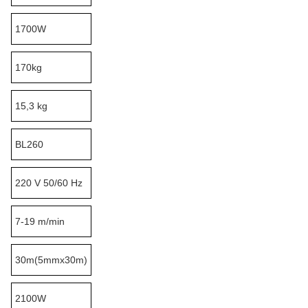
1700W
170kg
15,3 kg
BL260
220 V 50/60 Hz
7-19 m/min
30m(5mmx30m)
2100W