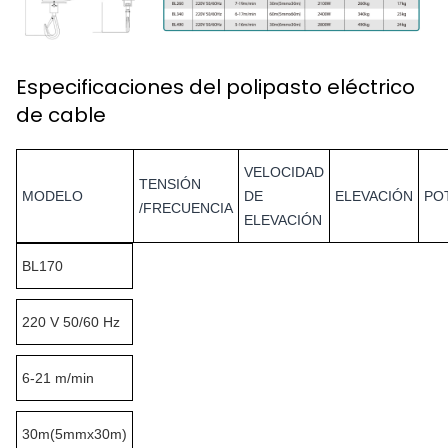
Especificaciones del polipasto eléctrico
de cable
VELOCIDAD
TENSIÓN
MODELO
DE
ELEVACIÓN
PO
/FRECUENCIA
ELEVACIÓN
BL170
220 V 50/60 Hz
6-21 m/min
30m(5mmx30m)