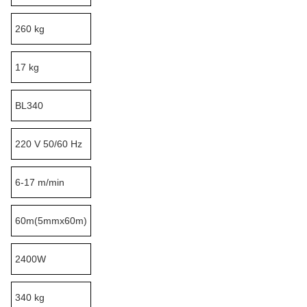
260 kg
17 kg
BL340
220 V 50/60 Hz
6-17 m/min
60m(5mmx60m)
2400W
340 kg