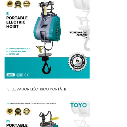
S-ELEVADOR ELÉCTRICO PORTÁTIL