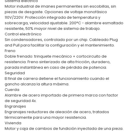
Sistema eléctrico
Motor industrial de imanes permanentes sin escobillas, sin
piezas de desgaste. Opciones de voltaje monofásico
110V/220V. Protección integrada de temperatura y
sobrecarga, velocidad ajustable. 200°C - alambre esmaltado
resistente, 50% mayor nivel de sistema de trabajo.
Control electrónico
Sin condensadores, controlado por un chip. Cableado Plug
and Pull para facilitar la configuración y el mantenimiento.
Freno
Doble frenado: trinquete mecánico + cortocircuito de
resistencia. Freno sinterizado de alta fricción, duradero,
parada instantánea en caso de pérdida de potencia.
Seguridad
El final de carrera detiene el funcionamiento cuando el
gancho alcanza la altura máxima.
Cuerda
Alambre de acero importado de primera marca con factor
de seguridad 4x.
Engranajes
Engranajes reductores de aleación de acero, tratados
térmicamente para una mayor resistencia.
Vivienda
Motor y caja de cambios de fundición inyectada de una pieza.