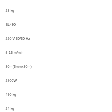
23 kg
BL490
220 V 50/60 Hz
5-16 m/min
30m(6mmx30m)
2800W
490 kg
24 kg