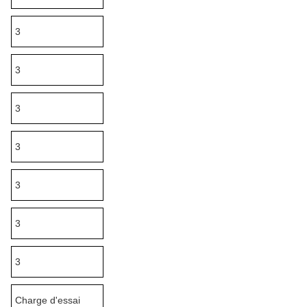
3
3
3
3
3
3
3
Charge d'essai