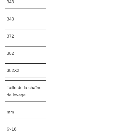
343
343
372
382
382X2
Taille de la chaîne
de levage
mm
6×18