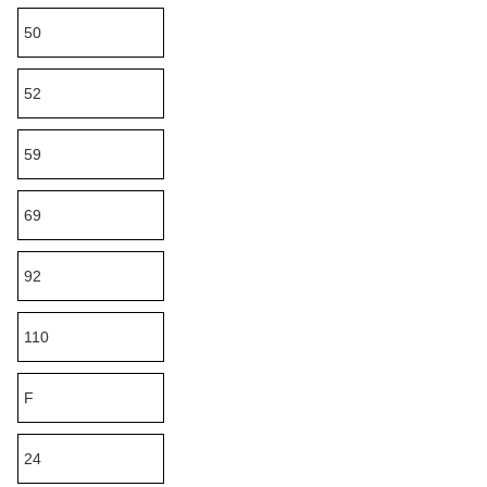
50
52
59
69
92
110
F
24