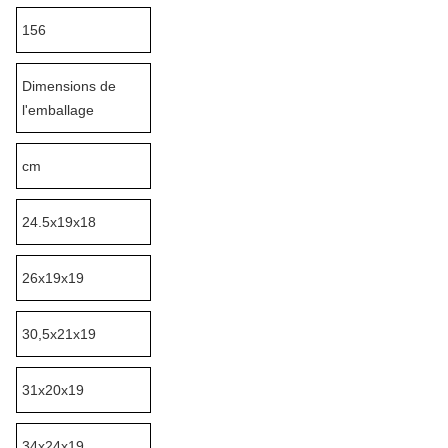
156
Dimensions de
l'emballage
cm
24.5x19x18
26x19x19
30,5x21x19
31x20x19
34x24x19