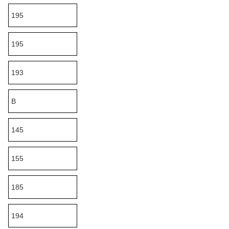
195
195
193
B
145
155
185
194