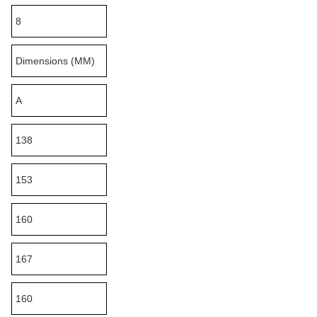
8
Dimensions (MM)
A
138
153
160
167
160