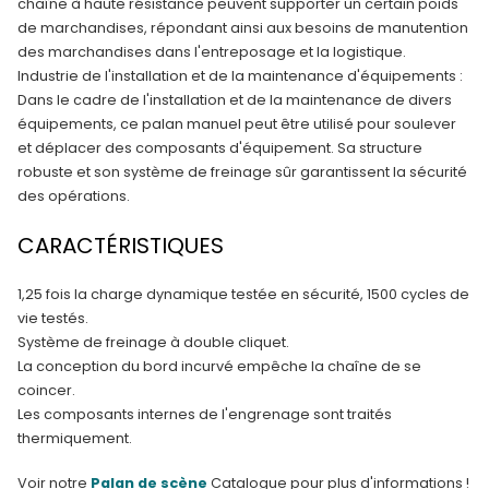
chaîne à haute résistance peuvent supporter un certain poids
de marchandises, répondant ainsi aux besoins de manutention
des marchandises dans l'entreposage et la logistique.
Industrie de l'installation et de la maintenance d'équipements :
Dans le cadre de l'installation et de la maintenance de divers
équipements, ce palan manuel peut être utilisé pour soulever
et déplacer des composants d'équipement. Sa structure
robuste et son système de freinage sûr garantissent la sécurité
des opérations.
CARACTÉRISTIQUES
1,25 fois la charge dynamique testée en sécurité, 1500 cycles de
vie testés.
Système de freinage à double cliquet.
La conception du bord incurvé empêche la chaîne de se
coincer.
Les composants internes de l'engrenage sont traités
thermiquement.
Voir notre
Palan de scène
Catalogue pour plus d'informations !