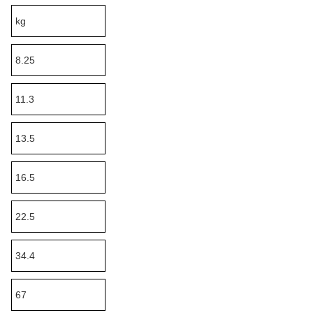
kg
8.25
11.3
13.5
16.5
22.5
34.4
67