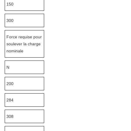
150
300
Force requise pour
soulever la charge
nominale
N
200
284
308