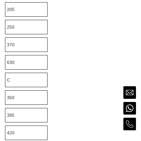
205
250
370
630
C
350
385
420