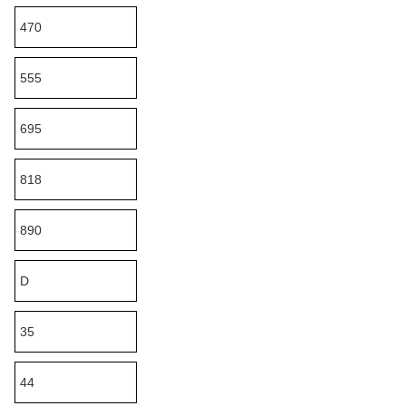
470
555
695
818
890
D
35
44