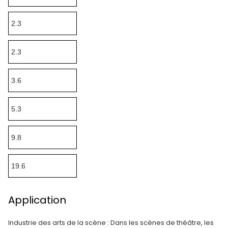
2.3
2.3
3.6
5.3
9.8
19.6
Application
Industrie des arts de la scène : Dans les scènes de théâtre, les