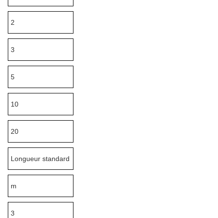
2
3
5
10
20
Longueur standard
m
3