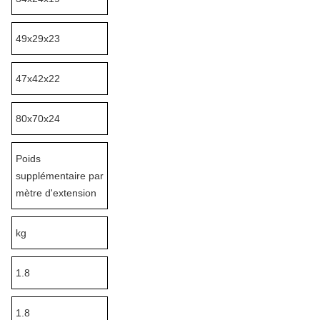
49x29x23
47x42x22
80x70x24
Poids
supplémentaire par
mètre d'extension
kg
1.8
1.8