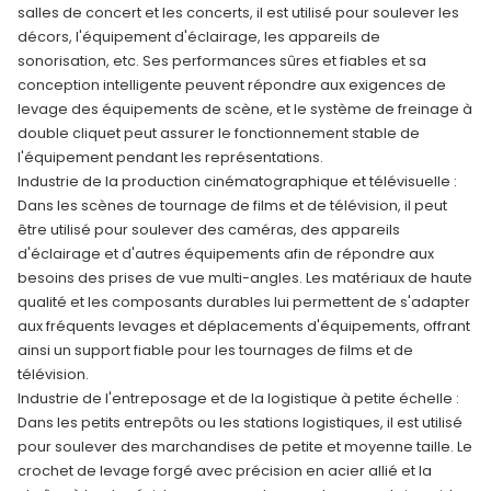
salles de concert et les concerts, il est utilisé pour soulever les
décors, l'équipement d'éclairage, les appareils de
sonorisation, etc. Ses performances sûres et fiables et sa
conception intelligente peuvent répondre aux exigences de
levage des équipements de scène, et le système de freinage à
double cliquet peut assurer le fonctionnement stable de
l'équipement pendant les représentations.
Industrie de la production cinématographique et télévisuelle :
Dans les scènes de tournage de films et de télévision, il peut
être utilisé pour soulever des caméras, des appareils
d'éclairage et d'autres équipements afin de répondre aux
besoins des prises de vue multi-angles. Les matériaux de haute
qualité et les composants durables lui permettent de s'adapter
aux fréquents levages et déplacements d'équipements, offrant
ainsi un support fiable pour les tournages de films et de
télévision.
Industrie de l'entreposage et de la logistique à petite échelle :
Dans les petits entrepôts ou les stations logistiques, il est utilisé
pour soulever des marchandises de petite et moyenne taille. Le
crochet de levage forgé avec précision en acier allié et la