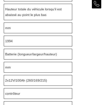
Hauteur totale du véhicule lorsqu'il est
abaissé au point le plus bas
mm
1994
Batterie (longueur/largeur/hauteur)
mm
2x12V/100Ah (260/169/215)
contrôleur