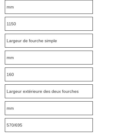
mm
1150
Largeur de fourche simple
mm
160
Largeur extérieure des deux fourches
mm
570/695