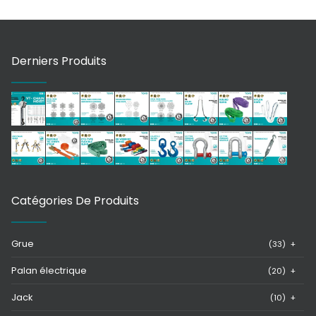
Derniers Produits
Catégories De Produits
Grue
(33)
+
Palan électrique
(20)
+
Jack
(10)
+