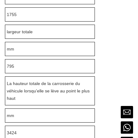
1755
largeur totale
mm
795
La hauteur totale de la carrosserie du
véhicule lorsqu'elle se lève au point le plus
haut
mm
3424