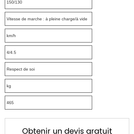
150/130
Vitesse de marche : à pleine charge/à vide
km/h
4/4.5
Respect de soi
kg
465
Obtenir un devis gratuit