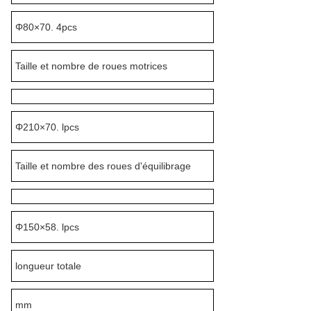
Φ80×70. 4pcs
Taille et nombre de roues motrices
Φ210×70. lpcs
Taille et nombre des roues d'équilibrage
Φ150×58. lpcs
longueur totale
mm