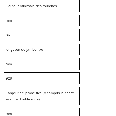
Hauteur minimale des fourches
mm
86
longueur de jambe fixe
mm
928
Largeur de jambe fixe (y compris le cadre
avant à double roue)
mm