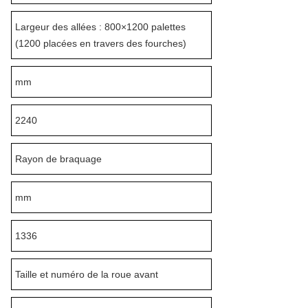
Largeur des allées : 800×1200 palettes
(1200 placées en travers des fourches)
mm
2240
Rayon de braquage
mm
1336
Taille et numéro de la roue avant