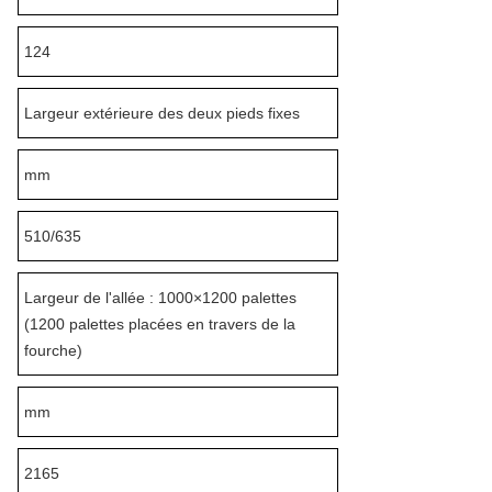
124
Largeur extérieure des deux pieds fixes
mm
510/635
Largeur de l'allée : 1000×1200 palettes
(1200 palettes placées en travers de la
fourche)
mm
2165