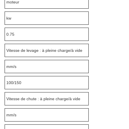
moteur
kw
0.75
Vitesse de levage : à pleine charge/à vide
mm/s
100/150
Vitesse de chute : à pleine charge/à vide
mm/s